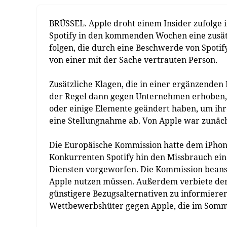
BRÜSSEL. Apple droht einem Insider zufolge 
Spotify in den kommenden Wochen eine zusätz
folgen, die durch eine Beschwerde von Spotif
von einer mit der Sache vertrauten Person.
Zusätzliche Klagen, die in einer ergänzenden
der Regel dann gegen Unternehmen erhoben
oder einige Elemente geändert haben, um ih
eine Stellungnahme ab. Von Apple war zunächs
Die Europäische Kommission hatte dem iPhon
Konkurrenten Spotify hin den Missbrauch ei
Diensten vorgeworfen. Die Kommission beans
Apple nutzen müssen. Außerdem verbiete der
günstigere Bezugsalternativen zu informieren
Wettbewerbshüter gegen Apple, die im Somme