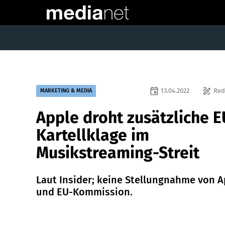
event
draw
13.04.2022
Red
MARKETING & MEDIA
Apple droht zusätzliche E
Kartellklage im
Musikstreaming-Streit
Laut Insider; keine Stellungnahme von A
und EU-Kommission.