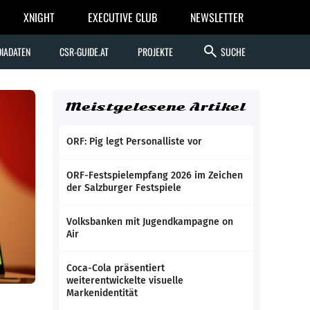
XNIGHT
EXECUTIVE CLUB
NEWSLETTER
search
IADATEN
CSR-GUIDE.AT
PROJEKTE
SUCHE
Meistgelesene Artikel
ORF: Pig legt Personalliste vor
ORF-Festspielempfang 2026 im Zeichen
der Salzburger Festspiele
Volksbanken mit Jugendkampagne on
Air
Coca-Cola präsentiert
weiterentwickelte visuelle
Markenidentität