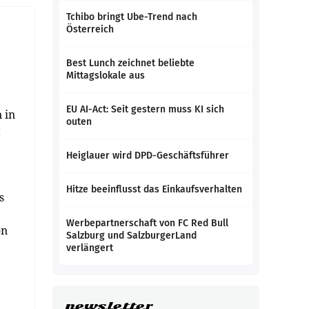
Tchibo bringt Ube-Trend nach
Österreich
Best Lunch zeichnet beliebte
Mittagslokale aus
EU AI-Act: Seit gestern muss KI sich
 in
outen
t
Heiglauer wird DPD-Geschäftsführer
Hitze beeinflusst das Einkaufsverhalten
s
Werbepartnerschaft von FC Red Bull
on
Salzburg und SalzburgerLand
verlängert
newsletter