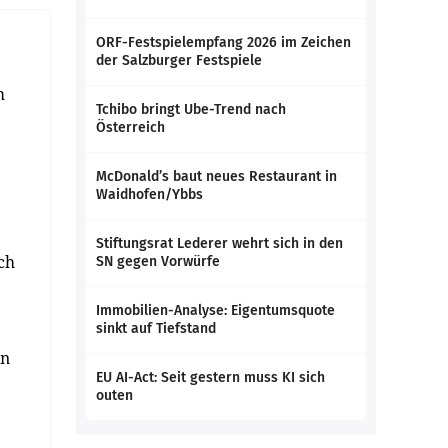
ORF-Festspielempfang 2026 im Zeichen
der Salzburger Festspiele
m
Tchibo bringt Ube-Trend nach
Österreich
McDonald’s baut neues Restaurant in
Waidhofen/Ybbs
Stiftungsrat Lederer wehrt sich in den
ch
SN gegen Vorwürfe
Immobilien-Analyse: Eigentumsquote
sinkt auf Tiefstand
en
EU AI-Act: Seit gestern muss KI sich
outen