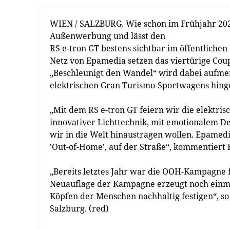
WIEN / SALZBURG. Wie schon im Frühjahr 2021
Außenwerbung und lässt den
RS e-tron GT bestens sichtbar im öffentliche
Netz von Epamedia setzen das viertürige Cou
„Beschleunigt den Wandel“ wird dabei aufmerk
elektrischen Gran Turismo-Sportwagens hing
„Mit dem RS e-tron GT feiern wir die elektris
innovativer Lichttechnik, mit emotionalem Des
wir in die Welt hinaustragen wollen. Epamedi
'Out-of-Home', auf der Straße“, kommentiert 
„Bereits letztes Jahr war die OOH-Kampagne fü
Neuauflage der Kampagne erzeugt noch einm
Köpfen der Menschen nachhaltig festigen“, s
Salzburg. (red)