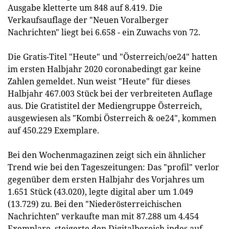
Ausgabe kletterte um 848 auf 8.419. Die
Verkaufsauflage der "Neuen Voralberger
Nachrichten" liegt bei 6.658 - ein Zuwachs von 72.
Die Gratis-Titel "Heute" und "Österreich/oe24" hatten
im ersten Halbjahr 2020 coronabedingt gar keine
Zahlen gemeldet. Nun weist "Heute" für dieses
Halbjahr 467.003 Stück bei der verbreiteten Auflage
aus. Die Gratistitel der Mediengruppe Österreich,
ausgewiesen als "Kombi Österreich & oe24", kommen
auf 450.229 Exemplare.
Bei den Wochenmagazinen zeigt sich ein ähnlicher
Trend wie bei den Tageszeitungen: Das "profil" verlor
gegenüber dem ersten Halbjahr des Vorjahres um
1.651 Stück (43.020), legte digital aber um 1.049
(13.729) zu. Bei den "Niederösterreichischen
Nachrichten" verkaufte man mit 87.288 um 4.454
Exemplare, steigerte den Digitalbereich indes auf