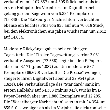
verkauften mit 107.857 um 4.505 Stück mehr als im
ersten Halbjahr des Vorjahres. Im Digitalbereich
gelang gar ein Zugewinn von 5.334 Exemplaren
(15.848). Die "Salzburger Nachrichten" verbuchten
ebenso ein leichtes Plus von 833 auf nun 70.016 Stück,
bei den elektronischen Ausgaben wuchs man um 2.612
auf 14.854.
Moderate Rückgänge gab es bei den übrigen
Tagestiteln. Die "Tiroler Tageszeitung" verlor 2.031
verkaufte Ausgaben (72.556), legte bei den E-Papers
aber auf 3.171 (plus 1.087) zu. Um moderate 537
Exemplare (66.670) verkaufte "Die Presse" weniger,
steigerte ihren Digitalwert aber auf 22.954 (plus
1.624). Die Verkaufsauflage des "Standard" sank im
ersten Halbjahr auf 54.363 (minus 942), wuchs im E-
Paper-Bereich aber um 1.886 Exemplare auf 12.295.
Die "Vorarlberger Nachrichten" setzten mit 54.354 um
855 Stück weniger ab als im Vorjahr, die elektronische