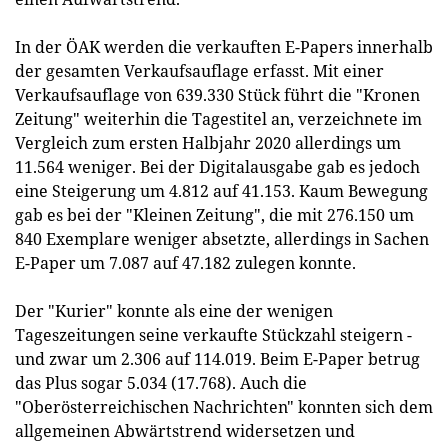
In der ÖAK werden die verkauften E-Papers innerhalb
der gesamten Verkaufsauflage erfasst. Mit einer
Verkaufsauflage von 639.330 Stück führt die "Kronen
Zeitung" weiterhin die Tagestitel an, verzeichnete im
Vergleich zum ersten Halbjahr 2020 allerdings um
11.564 weniger. Bei der Digitalausgabe gab es jedoch
eine Steigerung um 4.812 auf 41.153. Kaum Bewegung
gab es bei der "Kleinen Zeitung", die mit 276.150 um
840 Exemplare weniger absetzte, allerdings in Sachen
E-Paper um 7.087 auf 47.182 zulegen konnte.
Der "Kurier" konnte als eine der wenigen
Tageszeitungen seine verkaufte Stückzahl steigern -
und zwar um 2.306 auf 114.019. Beim E-Paper betrug
das Plus sogar 5.034 (17.768). Auch die
"Oberösterreichischen Nachrichten" konnten sich dem
allgemeinen Abwärtstrend widersetzen und