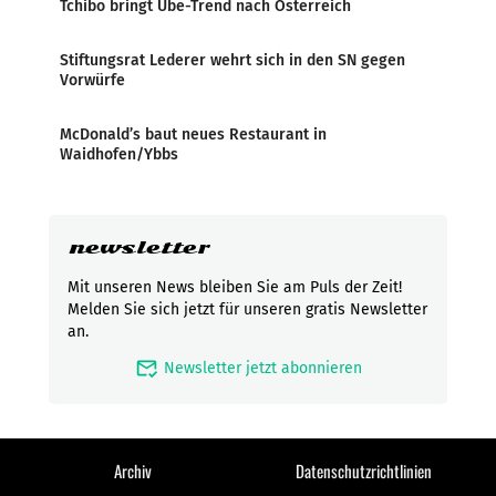
Tchibo bringt Ube-Trend nach Österreich
Stiftungsrat Lederer wehrt sich in den SN gegen
Vorwürfe
McDonald’s baut neues Restaurant in
Waidhofen/Ybbs
newsletter
Mit unseren News bleiben Sie am Puls der Zeit!
Melden Sie sich jetzt für unseren gratis Newsletter
an.
mark_email_read
Newsletter jetzt abonnieren
Archiv
Datenschutzrichtlinien