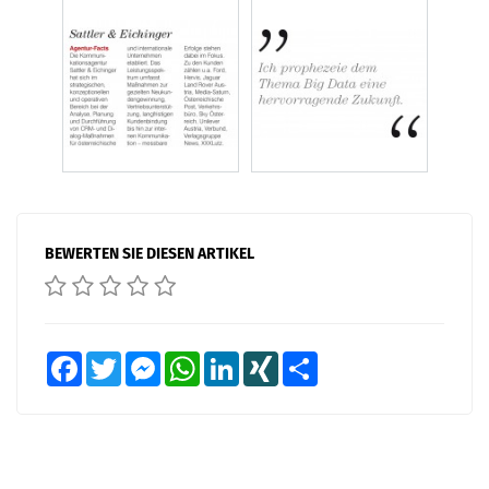
BEWERTEN SIE DIESEN ARTIKEL
Facebook
Twitter
Messenger
WhatsApp
LinkedIn
XING
Teilen