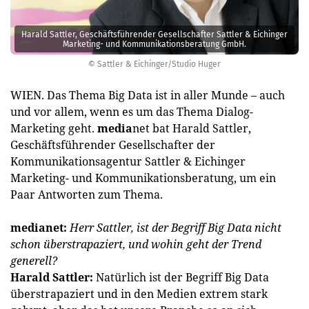
Harald Sattler, Geschäftsführender Gesellschafter Sattler & Eichinger
Marketing- und Kommunikationsberatung GmbH.
© Sattler & Eichinger/Studio Huger
WIEN. Das Thema Big Data ist in aller Munde – auch
und vor allem, wenn es um das Thema Dialog-
Marketing geht.
media
net bat ­Harald Sattler,
Geschäftsführender Gesellschafter der
Kommunikationsagentur Sattler & Eichinger
Marketing- und Kommunikationsberatung, um ein
Paar Antworten zum Thema.
medianet:
Herr Sattler, ist der Begriff Big Data nicht
schon überstrapaziert, und wohin geht der Trend
generell?
Harald Sattler:
Natürlich ist der Begriff Big Data
überstrapaziert und in den Medien extrem stark