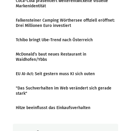
Coca-Cola präsentiert weiterentwickelte visuelle
Markenidentität
Falkensteiner Camping Wörthersee offiziell eröffnet:
Drei Millionen Euro investiert
Tchibo bringt Ube-Trend nach Österreich
McDonald’s baut neues Restaurant in
Waidhofen/Ybbs
EU AI-Act: Seit gestern muss KI sich outen
"Das Suchverhalten im Web verändert sich gerade
stark"
Hitze beeinflusst das Einkaufsverhalten