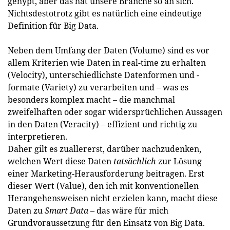
gehypt, aber das hat unsere Branche so an sich.
Nichtsdestotrotz gibt es natürlich eine eindeutige
Definition für Big Data.
Neben dem Umfang der Daten (Volume) sind es vor
allem Kriterien wie Daten in real-time zu erhalten
(Velocity), unterschiedlichste Datenformen und -
formate (Variety) zu verarbeiten und – was es
besonders komplex macht – die manchmal
zweifelhaften oder sogar widersprüchlichen Aussagen
in den Daten (Veracity) – effizient und richtig zu
interpretieren.
Daher gilt es zuallererst, darüber nachzudenken,
welchen Wert diese Daten
tatsächlich
zur Lösung
einer Marketing-Herausforderung beitragen. Erst
dieser Wert ­(Value), den ich mit konventionellen
Herangehensweisen nicht erzielen kann, macht diese
Daten zu
Smart Data
– das wäre für mich
Grundvoraussetzung für den Einsatz von Big Data.