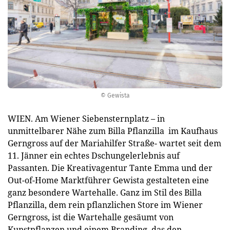
© Gewista
WIEN. Am Wiener Siebensternplatz – in
unmittelbarer Nähe zum Billa Pflanzilla im Kaufhaus
Gerngross auf der Mariahilfer Straße- wartet seit dem
11. Jänner ein echtes Dschungelerlebnis auf
Passanten. Die Kreativagentur Tante Emma und der
Out-of-Home Marktführer Gewista gestalteten eine
ganz besondere Wartehalle. Ganz im Stil des Billa
Pflanzilla, dem rein pflanzlichen Store im Wiener
Gerngross, ist die Wartehalle gesäumt von
Kunstpflanzen und einem Branding, das den