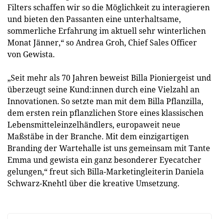
Filters schaffen wir so die Möglichkeit zu interagieren
und bieten den Passanten eine unterhaltsame,
sommerliche Erfahrung im aktuell sehr winterlichen
Monat Jänner,“ so Andrea Groh, Chief Sales Officer
von Gewista.
„Seit mehr als 70 Jahren beweist Billa Pioniergeist und
überzeugt seine Kund:innen durch eine Vielzahl an
Innovationen. So setzte man mit dem Billa Pflanzilla,
dem ersten rein pflanzlichen Store eines klassischen
Lebensmitteleinzelhändlers, europaweit neue
Maßstäbe in der Branche. Mit dem einzigartigen
Branding der Wartehalle ist uns gemeinsam mit Tante
Emma und gewista ein ganz besonderer Eyecatcher
gelungen,“ freut sich Billa-Marketingleiterin Daniela
Schwarz-Knehtl über die kreative Umsetzung.