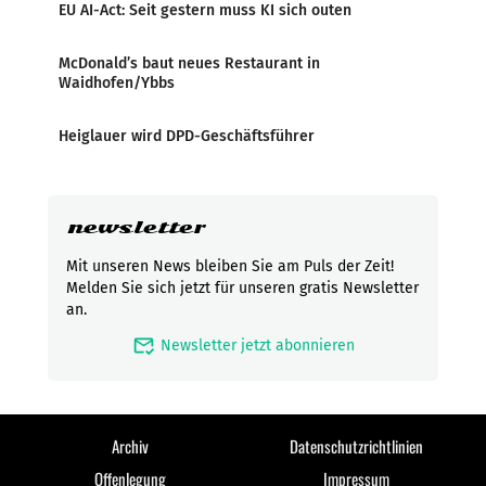
EU AI-Act: Seit gestern muss KI sich outen
McDonald’s baut neues Restaurant in
Waidhofen/Ybbs
Heiglauer wird DPD-Geschäftsführer
newsletter
Mit unseren News bleiben Sie am Puls der Zeit!
Melden Sie sich jetzt für unseren gratis Newsletter
an.
mark_email_read
Newsletter jetzt abonnieren
Archiv
Datenschutzrichtlinien
Offenlegung
Impressum