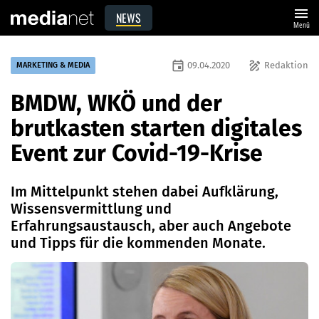
menu
NEWS
Menü
event
draw
09.04.2020
Redaktion
MARKETING & MEDIA
BMDW, WKÖ und der
brutkasten starten digitales
Event zur Covid-19-Krise
Im Mittelpunkt stehen dabei Aufklärung,
Wissensvermittlung und
Erfahrungsaustausch, aber auch Angebote
und Tipps für die kommenden Monate.