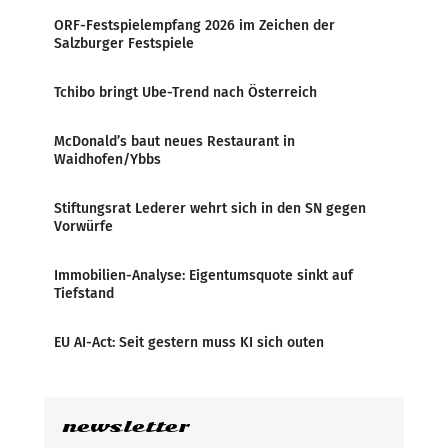
ORF-Festspielempfang 2026 im Zeichen der
Salzburger Festspiele
Tchibo bringt Ube-Trend nach Österreich
McDonald’s baut neues Restaurant in
Waidhofen/Ybbs
Stiftungsrat Lederer wehrt sich in den SN gegen
Vorwürfe
Immobilien-Analyse: Eigentumsquote sinkt auf
Tiefstand
EU AI-Act: Seit gestern muss KI sich outen
newsletter