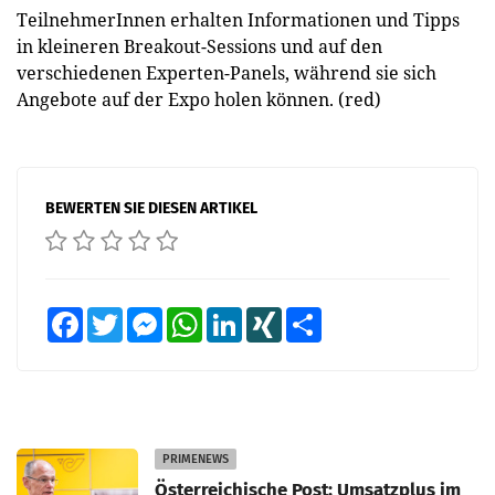
TeilnehmerInnen erhalten Informationen und Tipps
in kleineren Breakout-Sessions und auf den
verschiedenen Experten-Panels, während sie sich
Angebote auf der Expo holen können. (red)
BEWERTEN SIE DIESEN ARTIKEL
Facebook
Twitter
Messenger
WhatsApp
LinkedIn
XING
Teilen
PRIMENEWS
Österreichische Post: Umsatzplus im