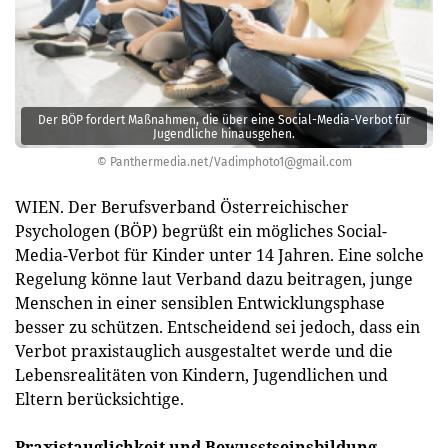
Der BÖP fordert Maßnahmen, die über eine Social-Media-Verbot für
Jugendliche hinausgehen.
© Panthermedia.net/
Vadimphoto1@gmail.com
WIEN. Der Berufsverband Österreichischer
Psychologen (BÖP) begrüßt ein mögliches Social-
Media-Verbot für Kinder unter 14 Jahren. Eine solche
Regelung könne laut Verband dazu beitragen, junge
Menschen in einer sensiblen Entwicklungsphase
besser zu schützen. Entscheidend sei jedoch, dass ein
Verbot praxistauglich ausgestaltet werde und die
Lebensrealitäten von Kindern, Jugendlichen und
Eltern berücksichtige.
Praxistauglichkeit und Bewusstseinsbildung