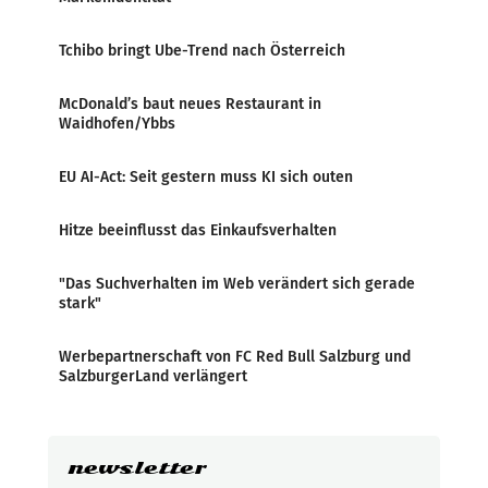
Tchibo bringt Ube-Trend nach Österreich
McDonald’s baut neues Restaurant in
Waidhofen/Ybbs
EU AI-Act: Seit gestern muss KI sich outen
Hitze beeinflusst das Einkaufsverhalten
"Das Suchverhalten im Web verändert sich gerade
stark"
Werbepartnerschaft von FC Red Bull Salzburg und
SalzburgerLand verlängert
newsletter