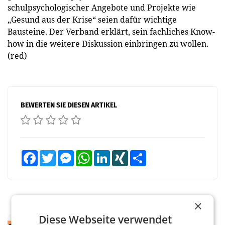
schulpsychologischer Angebote und Projekte wie
„Gesund aus der Krise“ seien dafür wichtige
Bausteine. Der Verband erklärt, sein fachliches Know-
how in die weitere Diskussion einbringen zu wollen.
(red)
BEWERTEN SIE DIESEN ARTIKEL
Facebook
Twitter
Messenger
WhatsApp
LinkedIn
XING
Teilen
×
Diese Webseite verwendet
RETAIL