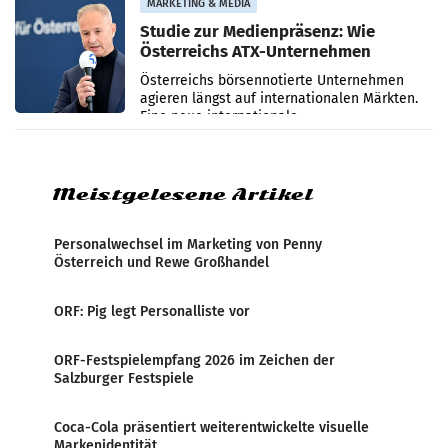
MARKETING & MEDIA
Studie zur Medienpräsenz: Wie
Österreichs ATX-Unternehmen
international wahrgenommen
Österreichs börsennotierte Unternehmen
werden
agieren längst auf internationalen Märkten.
Eine neue internationale
Medienresonanzanalyse untersucht die
weltweite Berichterstattung über
Meistgelesene Artikel
Personalwechsel im Marketing von Penny
Österreich und Rewe Großhandel
ORF: Pig legt Personalliste vor
ORF-Festspielempfang 2026 im Zeichen der
Salzburger Festspiele
Coca-Cola präsentiert weiterentwickelte visuelle
Markenidentität