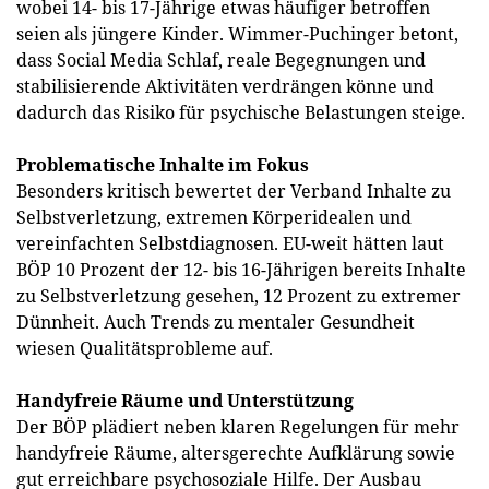
wobei 14- bis 17-Jährige etwas häufiger betroffen
seien als jüngere Kinder. Wimmer-Puchinger betont,
dass Social Media Schlaf, reale Begegnungen und
stabilisierende Aktivitäten verdrängen könne und
dadurch das Risiko für psychische Belastungen steige.
Problematische Inhalte im Fokus
Besonders kritisch bewertet der Verband Inhalte zu
Selbstverletzung, extremen Körperidealen und
vereinfachten Selbstdiagnosen. EU-weit hätten laut
BÖP 10 Prozent der 12- bis 16-Jährigen bereits Inhalte
zu Selbstverletzung gesehen, 12 Prozent zu extremer
Dünnheit. Auch Trends zu mentaler Gesundheit
wiesen Qualitätsprobleme auf.
Handyfreie Räume und Unterstützung
Der BÖP plädiert neben klaren Regelungen für mehr
handyfreie Räume, altersgerechte Aufklärung sowie
gut erreichbare psychosoziale Hilfe. Der Ausbau