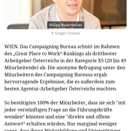
Philipp Maderthaner.
© Gregor Turecek
WIEN. Das Campaigning Bureau schnitt im Rahmen
des „Great Place to Work“-Rankings als drittbester
Arbeitgeber Österreichs in der Kategorie XS (20 bis 49
Mitarbeitende) ab. Die anonyme Befragung unter den
Mitarbeitern des Campaigning Bureaus ergab
hervorragende Ergebnisse, die es außerdem zum
besten Agentur-Arbeitgeber Österreichs machten.
So bestätigten 100% der Mitarbeiter, dass sie sich "mit
jeder vernünftigen Frage an die Führungskräfte
wenden“ könnten und eine "direkte und offene
Antwort“ erhalten würden. Nur marginal weniger
sagen, dass ihnen Weiterbildung und Unterstützung