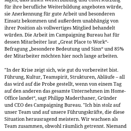
für ihre berufliche Weiterbildung angeboten würde,
sie Anerkennung für gute Arbeit und besonderen
Einsatz bekommen und außerdem unabhängig von
ihrer Position als vollwertiges Mitglied behandelt
würden. Die Arbeit im Campaigning Bureau hat für
dessen Mitarbeiter laut „Great Place to Work“-
Befragung „besondere Bedeutung und Sinn“ und 85%
der Mitarbeiter möchten hier noch lange arbeiten.
"In der Krise zeigt sich, wie gut du vorbereitet bist.
Führung, Kultur, Teamspirit, Strukturen, Abläufe – all
das wird auf die Probe gestellt, wenn von einem Tag
auf den anderen das gesamte Unternehmen im Home-
Office landet“, sagt Philipp Maderthaner, Gründer
und CEO des Campaigning Bureau. "Ich bin stolz auf
unser Team und auf unsere Führungskräfte, die diese
Situation herausragend meistern. Wir wachsen als
Team zusammen, obwohl räumlich getrennt. Niemand