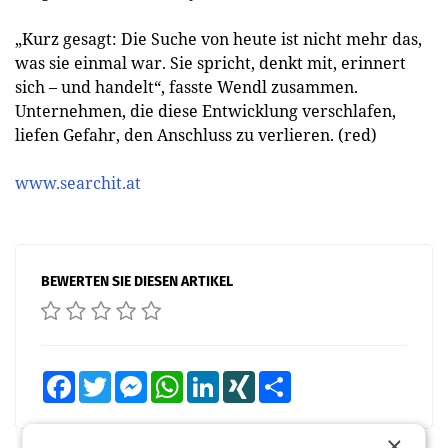
„Kurz gesagt: Die Suche von heute ist nicht mehr das,
was sie einmal war. Sie spricht, denkt mit, erinnert
sich – und handelt“, fasste Wendl zusammen.
Unternehmen, die diese Entwicklung verschlafen,
liefen Gefahr, den Anschluss zu verlieren. (red)
www.searchit.at
BEWERTEN SIE DIESEN ARTIKEL
Facebook
Twitter
Messenger
WhatsApp
LinkedIn
XING
Teilen
×