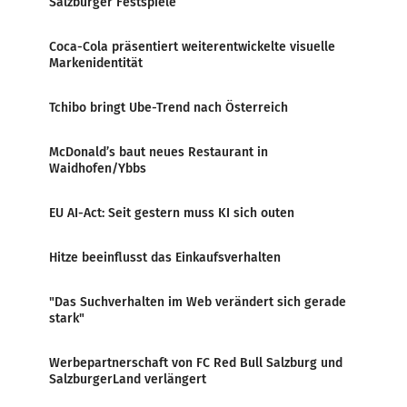
Salzburger Festspiele
Coca-Cola präsentiert weiterentwickelte visuelle
Markenidentität
Tchibo bringt Ube-Trend nach Österreich
McDonald’s baut neues Restaurant in
Waidhofen/Ybbs
EU AI-Act: Seit gestern muss KI sich outen
Hitze beeinflusst das Einkaufsverhalten
"Das Suchverhalten im Web verändert sich gerade
stark"
Werbepartnerschaft von FC Red Bull Salzburg und
SalzburgerLand verlängert