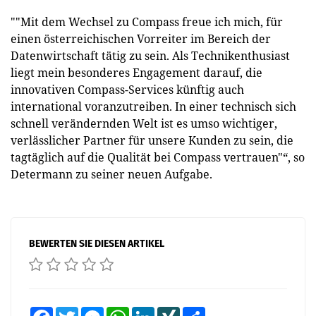
""Mit dem Wechsel zu Compass freue ich mich, für
einen österreichischen Vorreiter im Bereich der
Datenwirtschaft tätig zu sein. Als Technikenthusiast
liegt mein besonderes Engagement darauf, die
innovativen Compass-Services künftig auch
international voranzutreiben. In einer technisch sich
schnell verändernden Welt ist es umso wichtiger,
verlässlicher Partner für unsere Kunden zu sein, die
tagtäglich auf die Qualität bei Compass vertrauen"“, so
Determann zu seiner neuen Aufgabe.
BEWERTEN SIE DIESEN ARTIKEL
Facebook
Twitter
Messenger
WhatsApp
LinkedIn
XING
Teilen