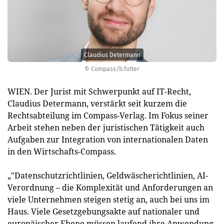
Claudius Determann
© Compass/b.futter
WIEN. Der Jurist mit Schwerpunkt auf IT-Recht,
Claudius Determann, verstärkt seit kurzem die
Rechtsabteilung im Compass-Verlag. Im Fokus seiner
Arbeit stehen neben der juristischen Tätigkeit auch
Aufgaben zur Integration von internationalen Daten
in den Wirtschafts-Compass.
„"Datenschutzrichtlinien, Geldwäscherichtlinien, AI-
Verordnung – die Komplexität und Anforderungen an
viele Unternehmen steigen stetig an, auch bei uns im
Haus. Viele Gesetzgebungsakte auf nationaler und
europäischer Ebene müssen laufend ihre Anwendung