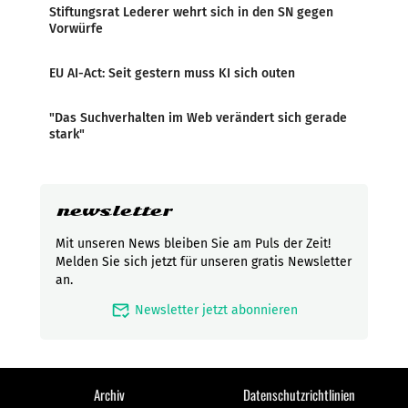
Stiftungsrat Lederer wehrt sich in den SN gegen
Vorwürfe
EU AI-Act: Seit gestern muss KI sich outen
"Das Suchverhalten im Web verändert sich gerade
stark"
newsletter
Mit unseren News bleiben Sie am Puls der Zeit!
Melden Sie sich jetzt für unseren gratis Newsletter
an.
mark_email_read
Newsletter jetzt abonnieren
Archiv
Datenschutzrichtlinien