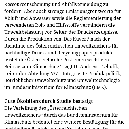
Ressourcenschonung und Abfallvermeidung zu
fördern. Aber auch strenge Emissionsgrenzwerte für
Abluft und Abwasser sowie die Reglementierung der
verwendeten Roh- und Hilfsstoffe vermindern die
Umweltbelastung von Seiten der Druckerzeugnisse.
Durch die Produktion von ‚Das Kuvert‘ nach der
Richtlinie des Österreichischen Umweltzeichens für
nachhaltige Druck- und Recyclingpapierprodukte
leistet die Österreichische Post einen wichtigen
Beitrag zum Klimaschutz“, sagt DI Andreas Tschulik,
Leiter der Abteilung V/7 – Integrierte Produktpolitik,
Betrieblicher Umweltschutz und Umwelttechnologie
im Bundesministerium für Klimaschutz (BMK).
Gute Ökobilanz durch Studie bestätigt
Die Verleihung des „Österreichischen
Umweltzeichens“ durch das Bundesministerium für
Klimaschutz bedeutet eine weitere Bestätigung für die
nachhaltige Produktion und Zustellung von „Das