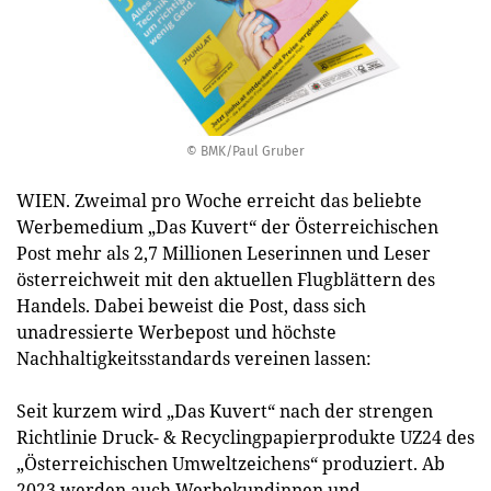
© BMK/Paul Gruber
WIEN. Zweimal pro Woche erreicht das beliebte
Werbemedium „Das Kuvert“ der Österreichischen
Post mehr als 2,7 Millionen Leserinnen und Leser
österreichweit mit den aktuellen Flugblättern des
Handels. Dabei beweist die Post, dass sich
unadressierte Werbepost und höchste
Nachhaltigkeitsstandards vereinen lassen:
Seit kurzem wird „Das Kuvert“ nach der strengen
Richtlinie Druck- & Recyclingpapierprodukte UZ24 des
„Österreichischen Umweltzeichens“ produziert. Ab
2023 werden auch Werbekundinnen und