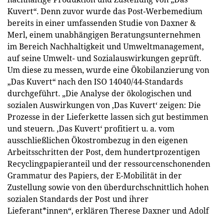
Kuvert“. Denn zuvor wurde das Post-Werbemedium
bereits in einer umfassenden Studie von Daxner &
Merl, einem unabhängigen Beratungsunternehmen
im Bereich Nachhaltigkeit und Umweltmanagement,
auf seine Umwelt- und Sozialauswirkungen geprüft.
Um diese zu messen, wurde eine Ökobilanzierung von
„Das Kuvert“ nach den ISO 14040/44-Standards
durchgeführt. „Die Analyse der ökologischen und
sozialen Auswirkungen von ,Das Kuvert‘ zeigen: Die
Prozesse in der Lieferkette lassen sich gut bestimmen
und steuern. ,Das Kuvert‘ profitiert u. a. vom
ausschließlichen Ökostrombezug in den eigenen
Arbeitsschritten der Post, dem hundertprozentigen
Recyclingpapieranteil und der ressourcenschonenden
Grammatur des Papiers, der E-Mobilität in der
Zustellung sowie von den überdurchschnittlich hohen
sozialen Standards der Post und ihrer
Lieferant*innen“, erklären Therese Daxner und Adolf