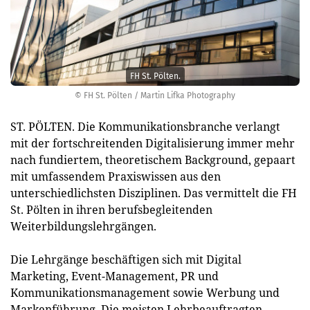
FH St. Pölten.
© FH St. Pölten / Martin Lifka Photography
ST. PÖLTEN. Die Kommunikationsbranche verlangt
mit der fortschreitenden Digitalisierung immer mehr
nach fundiertem, theoretischem Background, gepaart
mit umfassendem Praxiswissen aus den
unterschiedlichsten Disziplinen. Das vermittelt die FH
St. Pölten in ihren berufsbegleitenden
Weiterbildungslehrgängen.
Die Lehrgänge beschäftigen sich mit Digital
Marketing, Event-Management, PR und
Kommunikationsmanagement sowie Werbung und
Markenführung. Die meisten Lehrbeauftragten