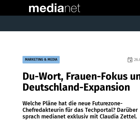
event
26.
MARKETING & MEDIA
Du-Wort, Frauen-Fokus u
Deutschland-Expansion
Welche Pläne hat die neue Futurezone-
Chefredakteurin für das ­Techportal? Darüber
sprach medianet exklusiv mit Claudia Zettel.