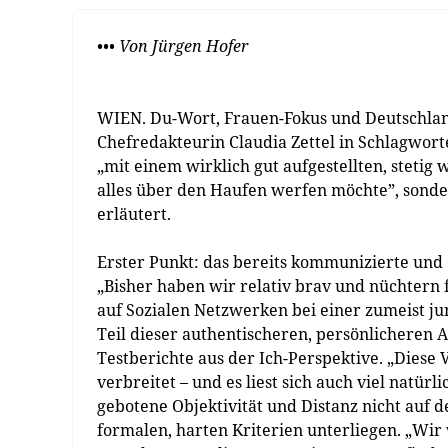
••• Von Jürgen Hofer
WIEN. Du-Wort, Frauen-Fokus und Deutschland-
Chefredakteurin Claudia ­Zettel in Schlagwort
„mit einem wirklich gut aufgestellten, stetig
alles über den Haufen werfen möchte”, sonde
erläutert.
Erster Punkt: das bereits kommunizierte un
„Bisher haben wir relativ brav und nüchtern 
auf Sozialen Netzwerken bei einer zumeist jung
Teil dieser authentischeren, persönlicheren A
Testberichte aus der Ich-Perspektive. „Diese
verbreitet – und es liest sich auch viel natürl
gebotene Objektivität und Distanz nicht auf d
formalen, harten Kriterien unterliegen. „Wir