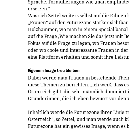
Sprache. Formulierungen wie ‚man empfindet' 
ersetzen.”
Was sich Zettel weiters selbst auf die Fahnen 
„Frauen” auf der Futurezone stärker sichtbar
Holzhammer, wo man in einem Special banal 
auf die Frage ‚Wie machen Sie das jetzt mit 
Fokus auf die Frage zu legen, wo Frauen bes
oder wo coole und interessante Frauen in der 
eine Plattform erhalten und somit ihre Leist
Eigenem Image treu bleiben
Dabei werde man Frauen in bestehende Theme
diese Themen zu berichten. „Ich weiß, dass es
Österreich gibt, die sehr männlich dominiert i
Gründerinnen, die ich eben bewusst vor den Vo
Inhaltlich werde die Futurezone ihrer Linie 
Österreich”, so Zettel, und man werde auch 
Futurezone hat ein gewisses Image, wenn es 