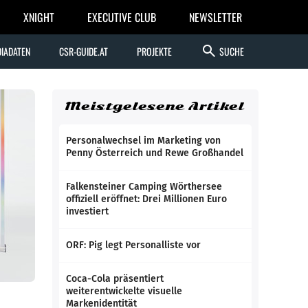
XNIGHT
EXECUTIVE CLUB
NEWSLETTER
search
IADATEN
CSR-GUIDE.AT
PROJEKTE
SUCHE
Meistgelesene Artikel
Personalwechsel im Marketing von
Penny Österreich und Rewe Großhandel
Falkensteiner Camping Wörthersee
offiziell eröffnet: Drei Millionen Euro
investiert
ORF: Pig legt Personalliste vor
Coca-Cola präsentiert
weiterentwickelte visuelle
Markenidentität