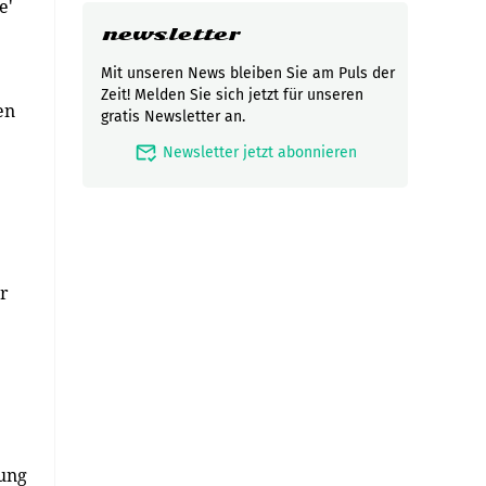
e'
newsletter
Mit unseren News bleiben Sie am Puls der
Zeit! Melden Sie sich jetzt für unseren
en
gratis Newsletter an.
mark_email_read
Newsletter jetzt abonnieren
r
hung