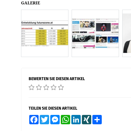
GALERIE
BEWERTEN SIE DIESEN ARTIKEL
TEILEN SIE DIESEN ARTIKEL
Facebook
Twitter
Messenger
WhatsApp
LinkedIn
XING
Teilen