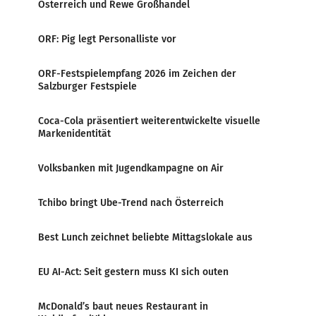
Österreich und Rewe Großhandel
ORF: Pig legt Personalliste vor
ORF-Festspielempfang 2026 im Zeichen der
Salzburger Festspiele
Coca-Cola präsentiert weiterentwickelte visuelle
Markenidentität
Volksbanken mit Jugendkampagne on Air
Tchibo bringt Ube-Trend nach Österreich
Best Lunch zeichnet beliebte Mittagslokale aus
EU AI-Act: Seit gestern muss KI sich outen
McDonald’s baut neues Restaurant in