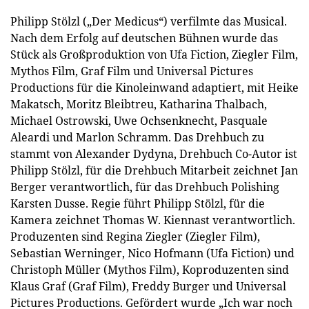
Philipp Stölzl („Der Medicus“) verfilmte das Musical.
Nach dem Erfolg auf deutschen Bühnen wurde das
Stück als Großproduktion von Ufa Fiction, Ziegler Film,
Mythos Film, Graf Film und Universal Pictures
Productions für die Kinoleinwand adaptiert, mit Heike
Makatsch, Moritz Bleibtreu, Katharina Thalbach,
Michael Ostrowski, Uwe Ochsenknecht, Pasquale
Aleardi und Marlon Schramm. Das Drehbuch zu
stammt von Alexander Dydyna, Drehbuch Co-Autor ist
Philipp Stölzl, für die Drehbuch Mitarbeit zeichnet Jan
Berger verantwortlich, für das Drehbuch Polishing
Karsten Dusse. Regie führt Philipp Stölzl, für die
Kamera zeichnet Thomas W. Kiennast verantwortlich.
Produzenten sind Regina Ziegler (Ziegler Film),
Sebastian Werninger, Nico Hofmann (Ufa Fiction) und
Christoph Müller (Mythos Film), Koproduzenten sind
Klaus Graf (Graf Film), Freddy Burger und Universal
Pictures Productions. Gefördert wurde „Ich war noch