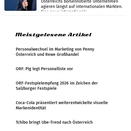
Österreichs börsennotierte Unternehmen
werden
agieren längst auf internationalen Märkten.
Eine neue internationale
Medienresonanzanalyse untersucht die
weltweite Berichterstattung über
Meistgelesene Artikel
Personalwechsel im Marketing von Penny
Österreich und Rewe Großhandel
ORF: Pig legt Personalliste vor
ORF-Festspielempfang 2026 im Zeichen der
Salzburger Festspiele
Coca-Cola präsentiert weiterentwickelte visuelle
Markenidentität
Tchibo bringt Ube-Trend nach Österreich