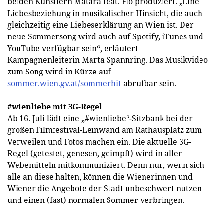
beiden Künstlern Matara feat. Flo produziert. „Eine
Liebesbeziehung in musikalischer Hinsicht, die auch
gleichzeitig eine Liebeserklärung an Wien ist. Der
neue Sommersong wird auch auf Spotify, iTunes und
YouTube verfügbar sein“, erläutert
Kampagnenleiterin Marta Spannring. Das Musikvideo
zum Song wird in Kürze auf
sommer.wien.gv.at/sommerhit
abrufbar sein.
#wienliebe mit 3G-Regel
Ab 16. Juli lädt eine „#wienliebe“-Sitzbank bei der
großen Filmfestival-Leinwand am Rathausplatz zum
Verweilen und Fotos machen ein. Die aktuelle 3G-
Regel (getestet, genesen, geimpft) wird in allen
Webemitteln mitkommuniziert. Denn nur, wenn sich
alle an diese halten, können die Wienerinnen und
Wiener die Angebote der Stadt unbeschwert nutzen
und einen (fast) normalen Sommer verbringen.