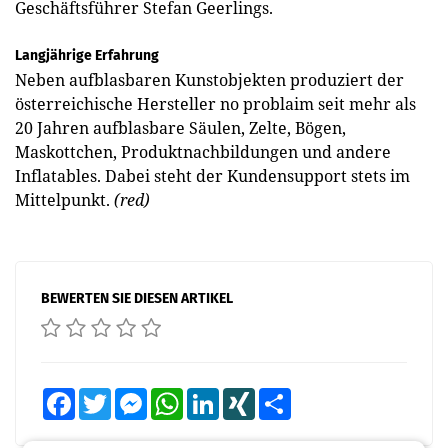
Geschäftsführer Stefan Geerlings.
Langjährige Erfahrung
Neben aufblasbaren Kunstobjekten produziert der
österreichische Hersteller no problaim seit mehr als
20 Jahren aufblasbare Säulen, Zelte, Bögen,
Maskottchen, Produktnachbildungen und andere
Inflatables. Dabei steht der Kundensupport stets im
Mittelpunkt.
(red)
BEWERTEN SIE DIESEN ARTIKEL
Facebook
Twitter
Messenger
WhatsApp
LinkedIn
XING
Teilen