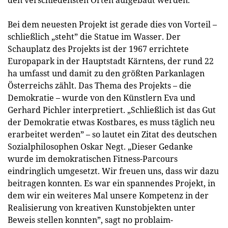
Bei dem neuesten Projekt ist gerade dies von Vorteil –
schließlich „steht” die Statue im Wasser. Der
Schauplatz des Projekts ist der 1967 errichtete
Europapark in der Hauptstadt Kärntens, der rund 22
ha umfasst und damit zu den größten Parkanlagen
Österreichs zählt. Das Thema des Projekts – die
Demokratie – wurde von den Künstlern Eva und
Gerhard Pichler interpretiert. „Schließlich ist das Gut
der Demokratie etwas Kostbares, es muss täglich neu
erarbeitet werden” – so lautet ein Zitat des deutschen
Sozialphilosophen Oskar Negt. „Dieser Gedanke
wurde im demokratischen Fitness-Parcours
eindringlich umgesetzt. Wir freuen uns, dass wir dazu
beitragen konnten. Es war ein spannendes Projekt, in
dem wir ein weiteres Mal unsere Kompetenz in der
Realisierung von kreativen Kunstobjekten unter
Beweis stellen konnten”, sagt no problaim-