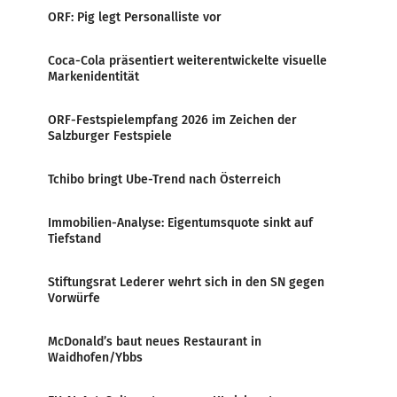
ORF: Pig legt Personalliste vor
Coca-Cola präsentiert weiterentwickelte visuelle
Markenidentität
ORF-Festspielempfang 2026 im Zeichen der
Salzburger Festspiele
Tchibo bringt Ube-Trend nach Österreich
Immobilien-Analyse: Eigentumsquote sinkt auf
Tiefstand
Stiftungsrat Lederer wehrt sich in den SN gegen
Vorwürfe
McDonald’s baut neues Restaurant in
Waidhofen/Ybbs