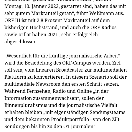
Montag, 10. Jänner 2022, gestartet sind, haben das mit
sehr gutem Marktanteil getan“, führt Weißmann aus.
ORF III ist mit 2,8 Prozent Marktanteil auf dem
bisherigen Höchststand, und auch die ORF-Radios
sowie orf.at haben 2021 „sehr erfolgreich
abgeschlossen“.
„Wesentlich für die künftige journalistische Arbeit“
wird die Besiedelung des ORF-Campus werden. Ziel
soll sein, vom linearen Broadcaster zur multimedialen
Plattform zu konvertieren. In diesem Szenario soll der
multimediale Newsroom den ersten Schritt setzen.
Während Fernsehen, Radio und Online „in der
Information zusammenwachsen“, sollen der
Binnenpluralismus und die journalistische Vielfalt
erhalten bleiben „mit eigenständigen Sendungsteams
und dem bekannten Produktportfolio - von den ZiB-
Sendungen bis hin zu den Ö1-Journalen“.