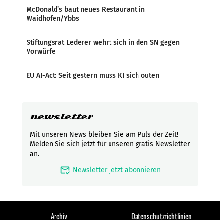
McDonald’s baut neues Restaurant in
Waidhofen/Ybbs
Stiftungsrat Lederer wehrt sich in den SN gegen
Vorwürfe
EU AI-Act: Seit gestern muss KI sich outen
newsletter
Mit unseren News bleiben Sie am Puls der Zeit!
Melden Sie sich jetzt für unseren gratis Newsletter
an.
mark_email_read
Newsletter jetzt abonnieren
Archiv
Datenschutzrichtlinien