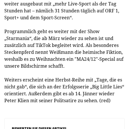
weiter ausgebaut mit „mehr Live-Sport als der Tag
Stunden hat – nämlich 31 Stunden täglich auf ORF 1,
Sport+ und dem Sport-Screen“.
Programmlich geht es weiter mit der Show
„Starmania“, die ab März wieder zu sehen ist und
zusätzlich auf TikTok begleitet wird. Als besonderes
Steckenpferd nennt Weißmann die heimische Fiktion,
weshalb es zu Weihnachten ein "MA24/12"-Special auf
unsere Bildschirme schafft.
Weiters erscheint eine Herbst-Reihe mit „Tage, die es
nicht gab“, die sich an der Erfolgsserie „Big Little Lies“
orientiert. Außerdem gibt es ab 14. Jänner wieder
Peter Klien mit seiner Politsatire zu sehen. (red)
BEWERTEN SIE DIESEN ARTIKEL