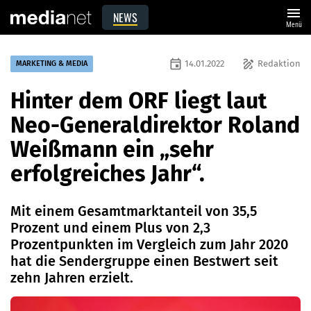
menu
NEWS
Menü
event
draw
14.01.2022
Redaktion
MARKETING & MEDIA
Hinter dem ORF liegt laut
Neo-Generaldirektor Roland
Weißmann ein „sehr
erfolgreiches Jahr“.
Mit einem Gesamtmarktanteil von 35,5
Prozent und einem Plus von 2,3
Prozentpunkten im Vergleich zum Jahr 2020
hat die Sendergruppe einen Bestwert seit
zehn Jahren erzielt.