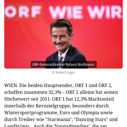
ORF-Generaldirektor Roland Weißmann.
© Robert Jäger
WIEN. Die beiden Hauptsender, ORF 1 und ORF 2,
schaffen zusammen 32,3% – ORF 2 alleine hat seinen
Höchstwert seit 2011. ORF 1 hat 12,3% Marktanteil
innerhalb der Kernzielgruppe, besonders durch
Wintersportprogramme, Euro und Olympia sowie
durch Treiber wie "Starmania", "Dancing Stars" und
Landkrimis. „Auch die 'Vorstadtweiber', die am