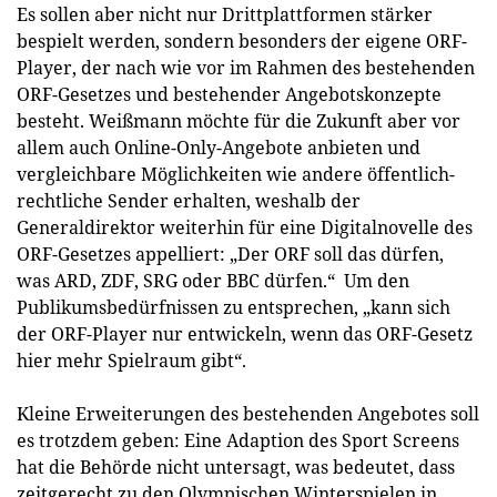
Es sollen aber nicht nur Drittplattformen stärker
bespielt werden, sondern besonders der eigene ORF-
Player, der nach wie vor im Rahmen des bestehenden
ORF-Gesetzes und bestehender Angebotskonzepte
besteht. Weißmann möchte für die Zukunft aber vor
allem auch Online-Only-Angebote anbieten und
vergleichbare Möglichkeiten wie andere öffentlich-
rechtliche Sender erhalten, weshalb der
Generaldirektor weiterhin für eine Digitalnovelle des
ORF-Gesetzes appelliert: „Der ORF soll das dürfen,
was ARD, ZDF, SRG oder BBC dürfen.“ Um den
Publikumsbedürfnissen zu entsprechen, „kann sich
der ORF-Player nur entwickeln, wenn das ORF-Gesetz
hier mehr Spielraum gibt“.
Kleine Erweiterungen des bestehenden Angebotes soll
es trotzdem geben: Eine Adaption des Sport Screens
hat die Behörde nicht untersagt, was bedeutet, dass
zeitgerecht zu den Olympischen Winterspielen in