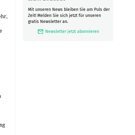
Mit unseren News bleiben Sie am Puls der
ehr,
Zeit! Melden Sie sich jetzt für unseren
gratis Newsletter an.
e
mark_email_read
Newsletter jetzt abonnieren
n
ung