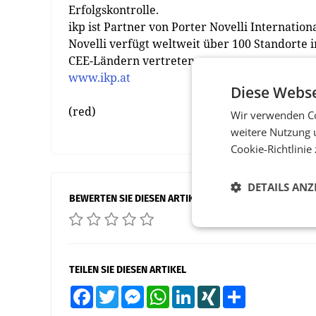
Erfolgskontrolle.
ikp ist Partner von Porter Novelli Internatio
Novelli verfügt weltweit über 100 Standorte 
CEE-Ländern vertreten.
www.ikp.at
Diese Webse
(red)
Wir verwenden Co
weitere Nutzung 
Cookie-Richtlinie
DETAILS ANZ
BEWERTEN SIE DIESEN ARTIKEL
TEILEN SIE DIESEN ARTIKEL
Facebook
Twitter
Messenger
WhatsApp
LinkedIn
XING
Teilen