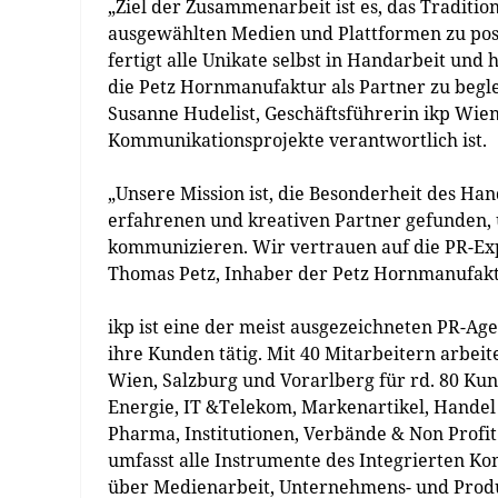
„Ziel der Zusammenarbeit ist es, das Traditi
ausgewählten Medien und Plattformen zu posi
fertigt alle Unikate selbst in Handarbeit und 
die Petz Hornmanufaktur als Partner zu begl
Susanne Hudelist, Geschäftsführerin ikp Wien
Kommunikationsprojekte verantwortlich ist.
„Unsere Mission ist, die Besonderheit des Ha
erfahrenen und kreativen Partner gefunden, 
kommunizieren. Wir vertrauen auf die PR-Exp
Thomas Petz, Inhaber der Petz Hornmanufakt
ikp ist eine der meist ausgezeichneten PR-Age
ihre Kunden tätig. Mit 40 Mitarbeitern arbeit
Wien, Salzburg und Vorarlberg für rd. 80 Kun
Energie, IT &Telekom, Markenartikel, Handel
Pharma, Institutionen, Verbände & Non Profi
umfasst alle Instrumente des Integrierten 
über Medienarbeit, Unternehmens- und Produk