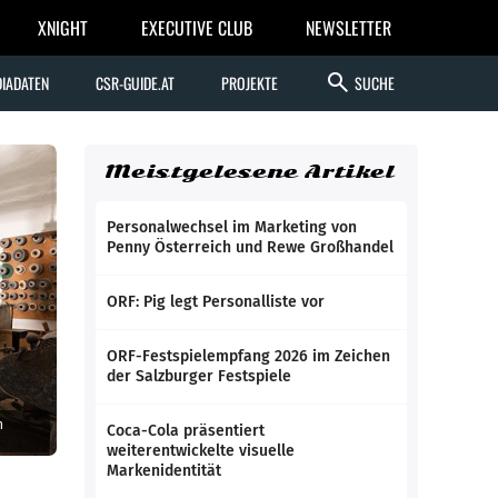
XNIGHT
EXECUTIVE CLUB
NEWSLETTER
search
IADATEN
CSR-GUIDE.AT
PROJEKTE
SUCHE
Meistgelesene Artikel
Personalwechsel im Marketing von
Penny Österreich und Rewe Großhandel
ORF: Pig legt Personalliste vor
ORF-Festspielempfang 2026 im Zeichen
der Salzburger Festspiele
n
Coca-Cola präsentiert
weiterentwickelte visuelle
Markenidentität