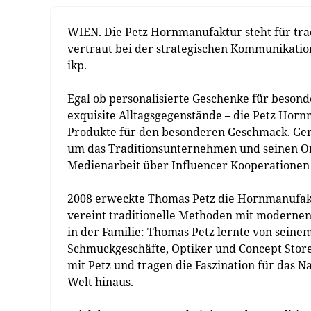
WIEN. Die Petz Hornmanufaktur steht für trad
vertraut bei der strategischen Kommunikatio
ikp.
Egal ob personalisierte Geschenke für besond
exquisite Alltagsgegenstände – die Petz Horn
Produkte für den besonderen Geschmack. Gem
um das Traditionsunternehmen und seinen Onl
Medienarbeit über Influencer Kooperationen 
2008 erweckte Thomas Petz die Hornmanufakt
vereint traditionelle Methoden mit modern
in der Familie: Thomas Petz lernte von sein
Schmuckgeschäfte, Optiker und Concept Store
mit Petz und tragen die Faszination für das 
Welt hinaus.