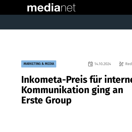
event
draw
14.10.2024
Red
MARKETING & MEDIA
Inkometa-Preis für intern
Kommunikation ging an
Erste Group