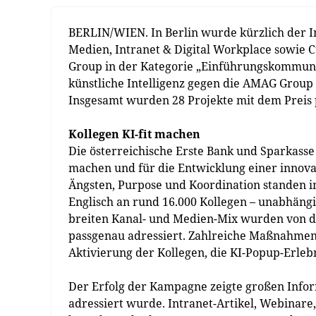
BERLIN/WIEN. In Berlin wurde kürzlich der 
Medien, Intranet & Digital Workplace sowie C
Group in der Kategorie „Einführungskommuni
künstliche Intelligenz gegen die AMAG Group
Insgesamt wurden 28 Projekte mit dem Preis 
Kollegen KI-fit machen
Die österreichische Erste Bank und Sparkasse
machen und für die Entwicklung einer innova
Ängsten, Purpose und Koordination standen i
Englisch an rund 16.000 Kollegen – unabhängi
breiten Kanal- und Medien-Mix wurden von de
passgenau adressiert. Zahlreiche Maßnahmen 
Aktivierung der Kollegen, die KI-Popup-Erle
Der Erfolg der Kampagne zeigte großen Infor
adressiert wurde. Intranet-Artikel, Webinare