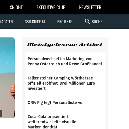
XNIGHT
EXECUTIVE CLUB
NEWSLETTER
search
IADATEN
CSR-GUIDE.AT
PROJEKTE
SUCHE
Meistgelesene Artikel
Personalwechsel im Marketing von
Penny Österreich und Rewe Großhandel
Falkensteiner Camping Wörthersee
offiziell eröffnet: Drei Millionen Euro
investiert
ORF: Pig legt Personalliste vor
.
Coca-Cola präsentiert
weiterentwickelte visuelle
Markenidentität