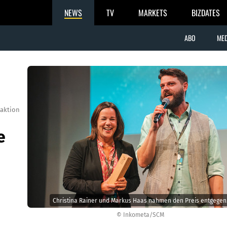
NEWS
TV
MARKETS
BIZDATES
ABO
MED
aktion
e
Christina Rainer und Markus Haas nahmen den Preis entgegen
© Inkometa/SCM