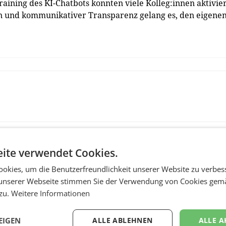
ining des KI-Chatbots konnten viele Kolleg:innen aktivie
en und kommunikativer Transparenz gelang es, den eigene
ite verwendet Cookies.
okies, um die Benutzerfreundlichkeit unserer Website zu verbes
unserer Webseite stimmen Sie der Verwendung von Cookies gem
 zu.
Weitere Informationen
EIGEN
ALLE ABLEHNEN
ALLE A
MARKETING & MEDIA