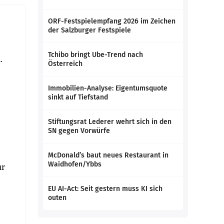
ORF-Festspielempfang 2026 im Zeichen
der Salzburger Festspiele
Tchibo bringt Ube-Trend nach
.
Österreich
Immobilien-Analyse: Eigentumsquote
sinkt auf Tiefstand
Stiftungsrat Lederer wehrt sich in den
SN gegen Vorwürfe
McDonald’s baut neues Restaurant in
Waidhofen/Ybbs
ur
EU AI-Act: Seit gestern muss KI sich
outen