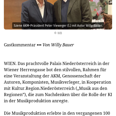
Szene AKM-Präsident Peter Vieweger (l.) mit Autor Willy Bauer.
© WB
Gastkommentar
••• Von Willy Bauer
WIEN. Das prachtvolle Palais Niederösterreich in der
Wiener Herrengasse bot den stilvollen, Rahmen für
eine Veranstaltung der AKM, Genossenschaft der
Autoren, Komponisten, Musikverleger, in Kooperation
mit Kultur.Region.Niederösterreich („Musik aus den
Regionen”), die zum Nachdenken über die Rolle der KI
in der Musikproduktion anregte.
Die Musikproduktion erlebte in den vergangenen 100