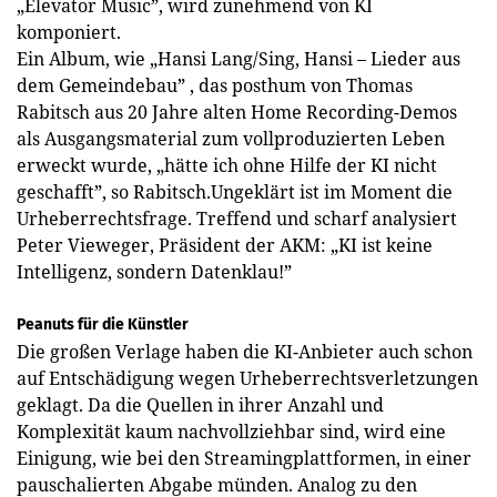
„Elevator Music”, wird zunehmend von KI
komponiert.
Ein Album, wie „Hansi Lang/Sing, Hansi – Lieder aus
dem Gemeindebau” , das posthum von Thomas
Rabitsch aus 20 Jahre alten Home Recording-Demos
als Ausgangsmaterial zum vollproduzierten Leben
erweckt wurde, „hätte ich ohne Hilfe der KI nicht
geschafft”, so Rabitsch.Ungeklärt ist im Moment die
Urheberrechtsfrage. Treffend und scharf analysiert
Peter Vieweger, Präsident der AKM: „KI ist keine
Intelligenz, sondern Datenklau!”
Peanuts für die Künstler
Die großen Verlage haben die KI-Anbieter auch schon
auf Entschädigung wegen Urheberrechtsverletzungen
geklagt. Da die Quellen in ihrer Anzahl und
Komplexität kaum nachvollziehbar sind, wird eine
Einigung, wie bei den Streamingplattformen, in einer
pauschalierten Abgabe münden. Analog zu den