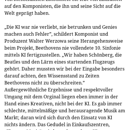
auf den Komponisten, die ihn und seine Sicht auf die
Welt geprägt haben.
„Die KI war nie verliebt, nie betrunken und Genies
machen auch Fehler”, schildert Komponist und
Produzent Walter Werzowa seine Herangehensweise
beim Projekt, Beethovens nie vollendete 10. Sinfonie
mittels KI fertigzustellen. „Wir haben Schönberg, die
Beatles und den Lärm eines startenden Flugzeugs
gehört. Daher mussten wir bei der Eingabe besonders
darauf achten, den Wissensstand zu Zeiten
Beethovens nicht zu überschreiten.”
Außergewöhnliche Ergebnisse und respektvoller
Umgang mit dem Orginal liegen eben immer in der
Hand eines Kreativen, nicht bei der KI. Es gab immer
schlechte, mittelmäßige und herausragende Musik am
Markt; daran wird sich durch den Einsatz von KI
nichts ändern. Das Gedudel in Einkaufszentren,