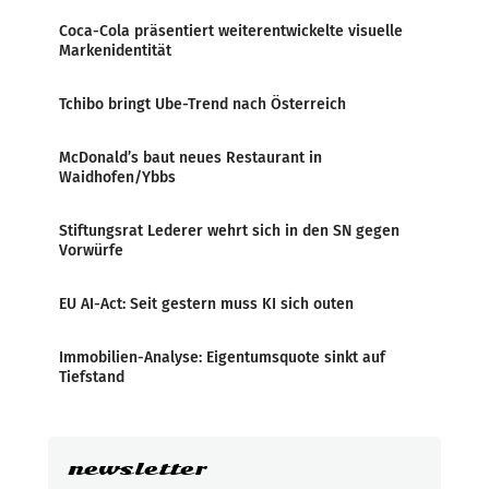
Coca-Cola präsentiert weiterentwickelte visuelle
Markenidentität
Tchibo bringt Ube-Trend nach Österreich
McDonald’s baut neues Restaurant in
Waidhofen/Ybbs
Stiftungsrat Lederer wehrt sich in den SN gegen
Vorwürfe
EU AI-Act: Seit gestern muss KI sich outen
Immobilien-Analyse: Eigentumsquote sinkt auf
Tiefstand
newsletter