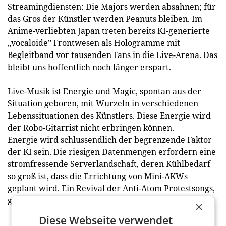
Streamingdiensten: Die Majors werden absahnen; für
das Gros der Künstler werden Peanuts bleiben. Im
Anime-verliebten Japan treten bereits KI-generierte
„vocaloide” Frontwesen als Hologramme mit
Begleitband vor tausenden Fans in die Live-Arena. Das
bleibt uns hoffentlich noch länger erspart.
Live-Musik ist Energie und Magic, spontan aus der
Situation geboren, mit Wurzeln in verschiedenen
Lebenssituationen des Künstlers. Diese Energie wird
der Robo-Gitarrist nicht erbringen können.
Energie wird schlussendlich der begrenzende Faktor
der KI sein. Die riesigen Datenmengen erfordern eine
stromfressende Serverlandschaft, deren Kühlbedarf
so groß ist, dass die Errichtung von Mini-AKWs
geplant wird. Ein Revival der Anti-Atom Protestsongs,
generiert mittels KI, ist nicht ausgeschlossen.
×
Diese Webseite verwendet