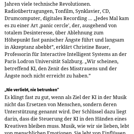
Jahren viele technische Revolutionen.
Radioübertragungen, Tonfilm, Synklavier, CD,
Drumcomputer, digitales Recording … „Jedes Mal kam
es zu einer Art ‚panic cercle', der, ausgehend von
totalem Desinteresse, über Ablehnung zum
Höhepunkt fast panischer Ängste führt und langsam
in Akzeptanz abebbt”, erklärt Christine Bauer,
Professorin für Interactive Intelligent Systems an der
Paris Lodron Universität Salzburg. „Wir scheinen,
betreffend KI, den Zenit des Misstrauens und der
Ängste noch nicht erreicht zu haben.”
„Nie verliebt, nie betrunken”
Es klingt fast zu gut, wenn als Ziel der KI in der Musik
nicht das Ersetzen von Menschen, sondern deren
Unterstützung genannt wird. Der Schlüssel dazu liegt
darin, dass die Steuerung der KI in den Händen eines
Kreativen bleiben muss. Musik, wie wir sie lieben, lebt
von menschlichen Emotionen. Sie lebt von Einflüssen