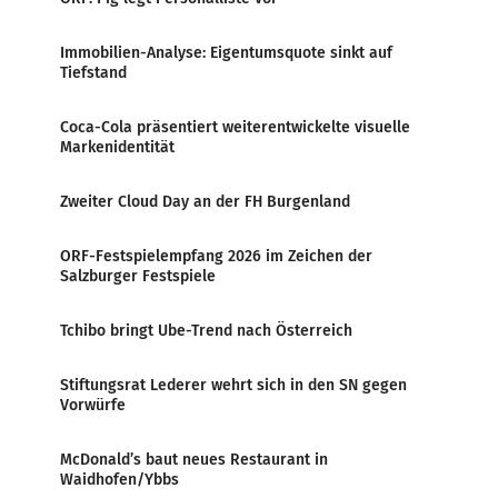
Immobilien-Analyse: Eigentumsquote sinkt auf
Tiefstand
Coca-Cola präsentiert weiterentwickelte visuelle
Markenidentität
Zweiter Cloud Day an der FH Burgenland
ORF-Festspielempfang 2026 im Zeichen der
Salzburger Festspiele
Tchibo bringt Ube-Trend nach Österreich
Stiftungsrat Lederer wehrt sich in den SN gegen
Vorwürfe
McDonald’s baut neues Restaurant in
Waidhofen/Ybbs