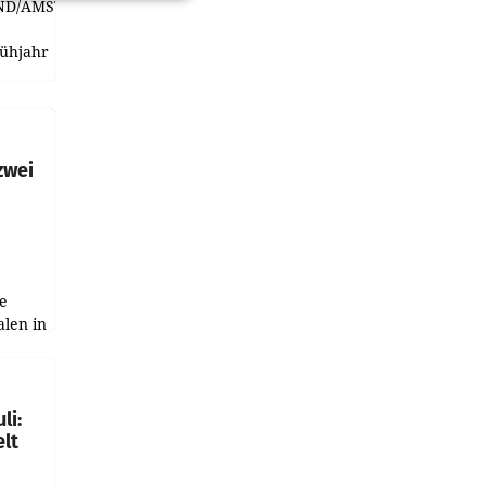
ND/AMSTERDAM.
rühjahr
h
zwei
e
alen in
ich.
gen in
li:
lt