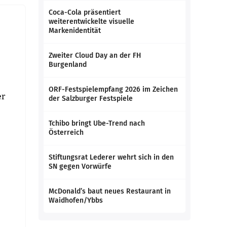
Coca-Cola präsentiert
weiterentwickelte visuelle
Markenidentität
Zweiter Cloud Day an der FH
Burgenland
ORF-Festspielempfang 2026 im Zeichen
er
der Salzburger Festspiele
Tchibo bringt Ube-Trend nach
Österreich
Stiftungsrat Lederer wehrt sich in den
SN gegen Vorwürfe
McDonald’s baut neues Restaurant in
Waidhofen/Ybbs