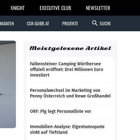
XNIGHT
EXECUTIVE CLUB
NEWSLETTER
search
IADATEN
CSR-GUIDE.AT
PROJEKTE
SUCHE
Meistgelesene Artikel
Falkensteiner Camping Wörthersee
offiziell eröffnet: Drei Millionen Euro
investiert
Personalwechsel im Marketing von
Penny Österreich und Rewe Großhandel
ORF: Pig legt Personalliste vor
Immobilien-Analyse: Eigentumsquote
sinkt auf Tiefstand