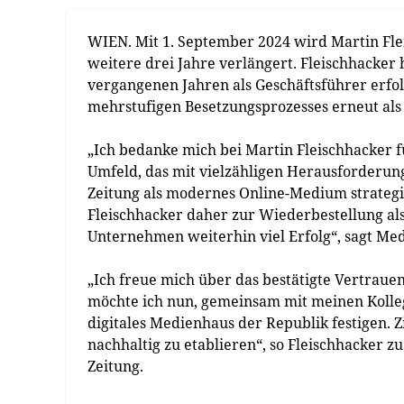
WIEN. Mit 1. September 2024 wird Martin Fle
weitere drei Jahre verlängert. Fleischhacker
vergangenen Jahren als Geschäftsführer erfo
mehrstufigen Besetzungsprozesses erneut als 
„Ich bedanke mich bei Martin Fleischhacker f
Umfeld, das mit vielzähligen Herausforderung
Zeitung als modernes Online-Medium strategi
Fleischhacker daher zur Wiederbestellung a
Unternehmen weiterhin viel Erfolg“, sagt Me
„Ich freue mich über das bestätigte Vertraue
möchte ich nun, gemeinsam mit meinen Kolle
digitales Medienhaus der Republik festigen. Z
nachhaltig zu etablieren“, so Fleischhacker 
Zeitung.