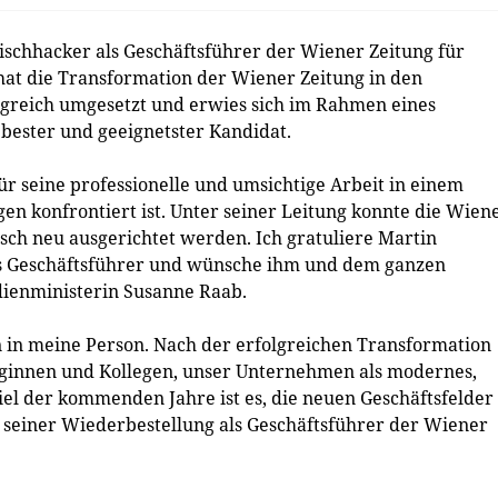
ischhacker als Geschäftsführer der Wiener Zeitung für
 hat die Transformation der Wiener Zeitung in den
lgreich umgesetzt und erwies sich im Rahmen eines
bester und geeignetster Kandidat.
ür seine professionelle und umsichtige Arbeit in einem
en konfrontiert ist. Unter seiner Leitung konnte die Wien
sch neu ausgerichtet werden. Ich gratuliere Martin
ls Geschäftsführer und wünsche ihm und dem ganzen
dienministerin Susanne Raab.
n in meine Person. Nach der erfolgreichen Transformation
ginnen und Kollegen, unser Unternehmen als modernes,
iel der kommenden Jahre ist es, die neuen Geschäftsfelder
zu seiner Wiederbestellung als Geschäftsführer der Wiener