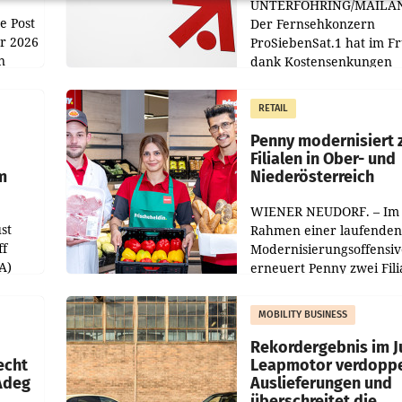
UNTERFÖHRING/MAILA
e Post
Der Fernsehkonzern
hr 2026
ProSiebenSat.1 hat im F
n
dank Kostensenkungen
operativ wieder Gewinn
m Plus
gemacht und die
RETAIL
er
Markterwartung deutlic
übertroffen.
Penny modernisiert 
Filialen in Ober- und
m
Niederösterreich
WIENER NEUDORF. – Im
st
Rahmen einer laufenden
ff
Modernisierungsoffensiv
A)
erneuert Penny zwei Fili
Nieder- und Oberösterre
slauf-
Die beiden Standorte lie
MOBILITY BUSINESS
Haag sowie im rund
ilialen
Rekordergebnis im Ju
echt
Leapmotor verdoppe
 Adeg
Auslieferungen und
überschreitet die