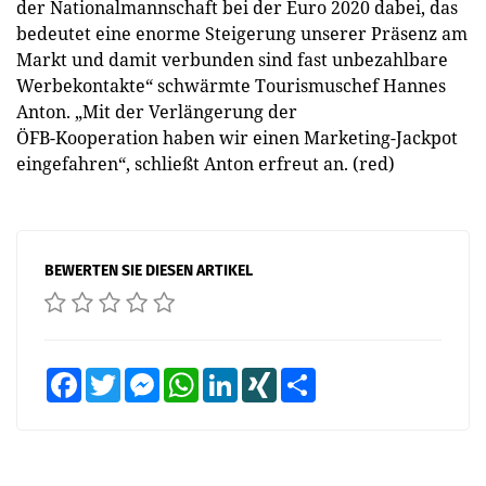
der Nationalmannschaft bei der Euro 2020 dabei, das
bedeutet eine enorme Steigerung unserer Präsenz am
Markt und damit verbunden sind fast unbezahlbare
Werbekontakte“ schwärmte Tourismuschef Hannes
Anton. „Mit der Verlängerung der
ÖFB-Kooperation haben wir einen Marketing-Jackpot
eingefahren“, schließt Anton erfreut an. (red)
BEWERTEN SIE DIESEN ARTIKEL
Facebook
Twitter
Messenger
WhatsApp
LinkedIn
XING
Teilen