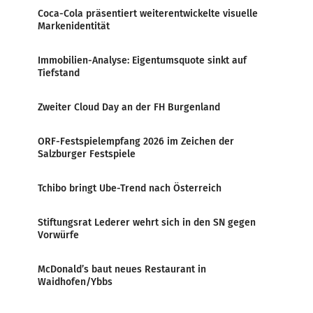
Coca-Cola präsentiert weiterentwickelte visuelle
Markenidentität
Immobilien-Analyse: Eigentumsquote sinkt auf
Tiefstand
Zweiter Cloud Day an der FH Burgenland
ORF-Festspielempfang 2026 im Zeichen der
Salzburger Festspiele
Tchibo bringt Ube-Trend nach Österreich
Stiftungsrat Lederer wehrt sich in den SN gegen
Vorwürfe
McDonald’s baut neues Restaurant in
Waidhofen/Ybbs