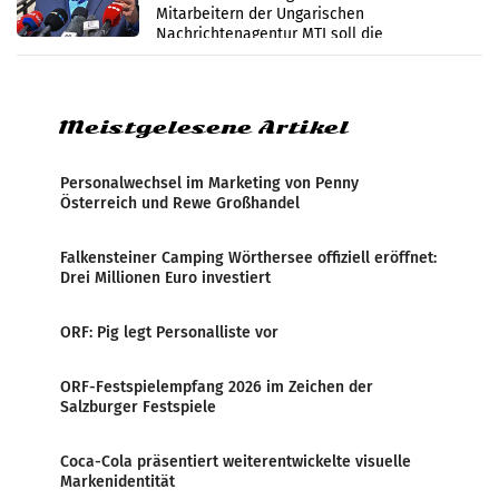
Mitarbeitern der Ungarischen
Nachrichtenagentur MTI soll die
systematische Nachrichten-Manipulation und
Zensur bei der Agentur während der Zeit
Meistgelesene Artikel
Personalwechsel im Marketing von Penny
Österreich und Rewe Großhandel
Falkensteiner Camping Wörthersee offiziell eröffnet:
Drei Millionen Euro investiert
ORF: Pig legt Personalliste vor
ORF-Festspielempfang 2026 im Zeichen der
Salzburger Festspiele
Coca-Cola präsentiert weiterentwickelte visuelle
Markenidentität