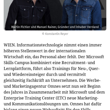
Martin Pichler und Manuel Rainer, Gründer und Inhaber Verdand
© Konstantin Reyer
WIEN. Informationstechnologie nimmt einen immer
höheren Stellenwert in der internationalen
Wirtschaft ein, das Personal aber fehlt. Der Microsoft
Skills Campus kombiniert eine Recruitment- und
Lernplattform, führt also Trainings für Neu-, Quer-
und Wiedereinsteiger durch und vermittelt
gleichzeitig Fachkräft an Unternehmen. Die Werbe-
und Marketingagentur Omnes setzt nun seit Beginn
des Jahres in Zusammenarbeit mit Microsoft und dem
Enterprise Training Center (ETC) neue Marketing-
und Kommunikationslösungen um. Omnes hat dafür
bislang einen neuen Webauftritt für den Skills