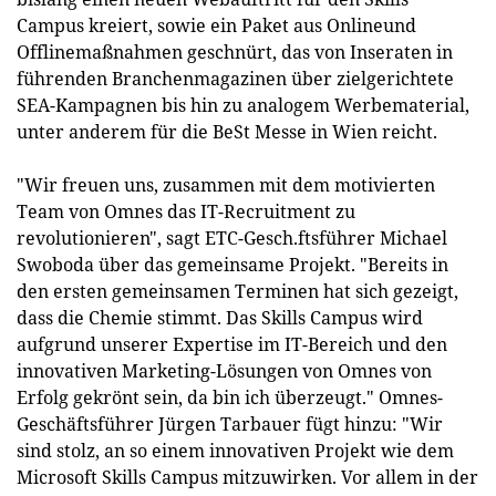
Campus kreiert, sowie ein Paket aus Onlineund
Offlinemaßnahmen geschnürt, das von Inseraten in
führenden Branchenmagazinen über zielgerichtete
SEA-Kampagnen bis hin zu analogem Werbematerial,
unter anderem für die BeSt Messe in Wien reicht.
"Wir freuen uns, zusammen mit dem motivierten
Team von Omnes das IT-Recruitment zu
revolutionieren", sagt ETC-Gesch.ftsführer Michael
Swoboda über das gemeinsame Projekt. "Bereits in
den ersten gemeinsamen Terminen hat sich gezeigt,
dass die Chemie stimmt. Das Skills Campus wird
aufgrund unserer Expertise im IT-Bereich und den
innovativen Marketing-Lösungen von Omnes von
Erfolg gekrönt sein, da bin ich überzeugt." Omnes-
Geschäftsführer Jürgen Tarbauer fügt hinzu: "Wir
sind stolz, an so einem innovativen Projekt wie dem
Microsoft Skills Campus mitzuwirken. Vor allem in der