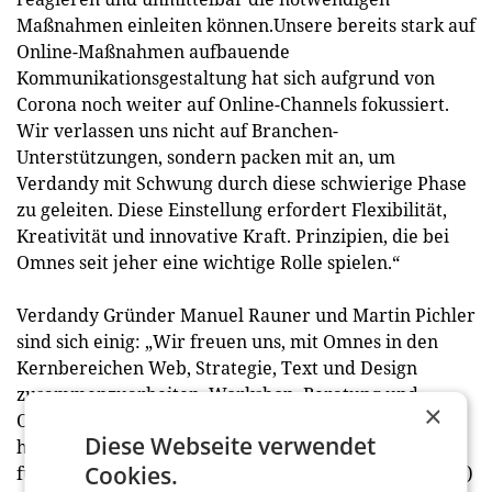
Maßnahmen einleiten können.Unsere bereits stark auf
Online-Maßnahmen aufbauende
Kommunikationsgestaltung hat sich aufgrund von
Corona noch weiter auf Online-Channels fokussiert.
Wir verlassen uns nicht auf Branchen-
Unterstützungen, sondern packen mit an, um
Verdandy mit Schwung durch diese schwierige Phase
zu geleiten. Diese Einstellung erfordert Flexibilität,
Kreativität und innovative Kraft. Prinzipien, die bei
Omnes seit jeher eine wichtige Rolle spielen.“
Verdandy Gründer Manuel Rauner und Martin Pichler
sind sich einig: „Wir freuen uns, mit Omnes in den
Kernbereichen Web, Strategie, Text und Design
zusammenzuarbeiten. Workshop, Beratung und
×
Output der Omnes-Maßnahmen sind konstant auf
Diese Webseite verwendet
höchstem Niveau. Gemeinsam rollen wir den Markt
Cookies.
für High-End Männermode im DACH-Raum auf!“ (red)