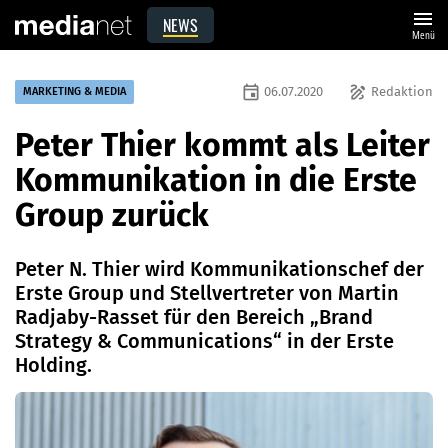
menu
NEWS
Menü
event
draw
06.07.2020
Redaktion
MARKETING & MEDIA
Peter Thier kommt als Leiter
Kommunikation in die Erste
Group zurück
Peter N. Thier wird Kommunikationschef der
Erste Group und Stellvertreter von Martin
Radjaby-Rasset für den Bereich „Brand
Strategy & Communications“ in der Erste
Holding.