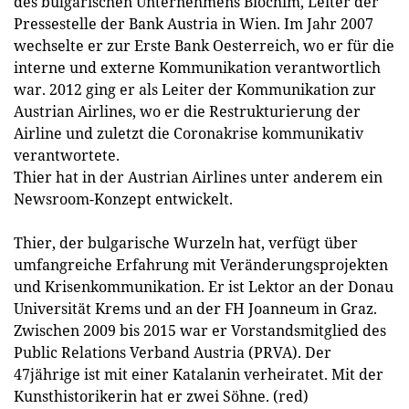
des bulgarischen Unternehmens Biochim, Leiter der
Pressestelle der Bank Austria in Wien. Im Jahr 2007
wechselte er zur Erste Bank Oesterreich, wo er für die
interne und externe Kommunikation verantwortlich
war. 2012 ging er als Leiter der Kommunikation zur
Austrian Airlines, wo er die Restrukturierung der
Airline und zuletzt die Coronakrise kommunikativ
verantwortete.
Thier hat in der Austrian Airlines unter anderem ein
Newsroom-Konzept entwickelt.
Thier, der bulgarische Wurzeln hat, verfügt über
umfangreiche Erfahrung mit Veränderungsprojekten
und Krisenkommunikation. Er ist Lektor an der Donau
Universität Krems und an der FH Joanneum in Graz.
Zwischen 2009 bis 2015 war er Vorstandsmitglied des
Public Relations Verband Austria (PRVA). Der
47jährige ist mit einer Katalanin verheiratet. Mit der
Kunsthistorikerin hat er zwei Söhne. (red)