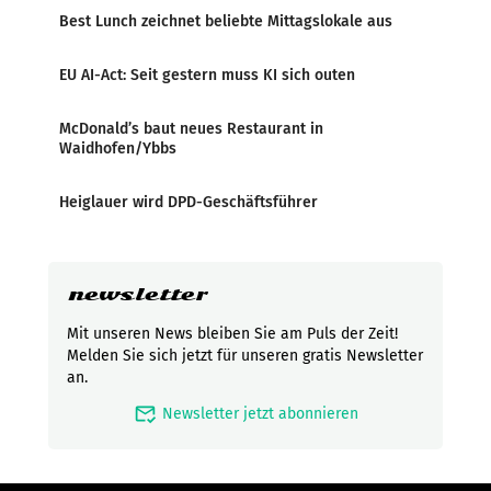
Best Lunch zeichnet beliebte Mittagslokale aus
EU AI-Act: Seit gestern muss KI sich outen
McDonald’s baut neues Restaurant in
Waidhofen/Ybbs
Heiglauer wird DPD-Geschäftsführer
newsletter
Mit unseren News bleiben Sie am Puls der Zeit!
Melden Sie sich jetzt für unseren gratis Newsletter
an.
mark_email_read
Newsletter jetzt abonnieren