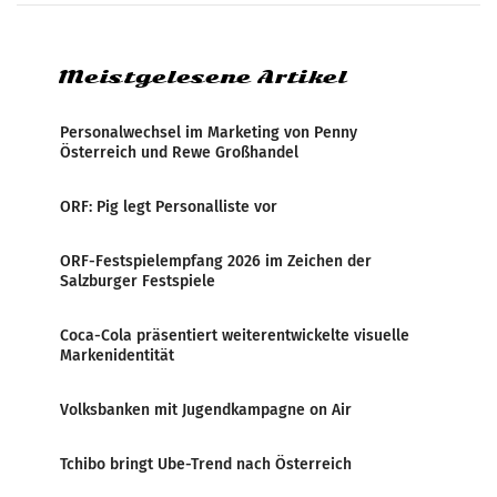
analysiert, welche Politikerinnen und
Politiker Österreichs die
Meistgelesene Artikel
Personalwechsel im Marketing von Penny
Österreich und Rewe Großhandel
ORF: Pig legt Personalliste vor
ORF-Festspielempfang 2026 im Zeichen der
Salzburger Festspiele
Coca-Cola präsentiert weiterentwickelte visuelle
Markenidentität
Volksbanken mit Jugendkampagne on Air
Tchibo bringt Ube-Trend nach Österreich