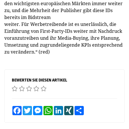
den wichtigsten europäischen Märkten immer weiter
zu, und die Mehrheit der Publisher gibt diese IDs
bereits im Bidstream
weiter. Für Werbetreibende ist es unerlässlich, die
Einführung von First-Party-IDs weiter mit Nachdruck
voranzutreiben und ihr Media-Buying, ihre Planung,
Umsetzung und zugrundeliegende KPIs entsprechend
zu verändern.“ (red)
BEWERTEN SIE DIESEN ARTIKEL
Facebook
Twitter
Messenger
WhatsApp
LinkedIn
XING
Teilen