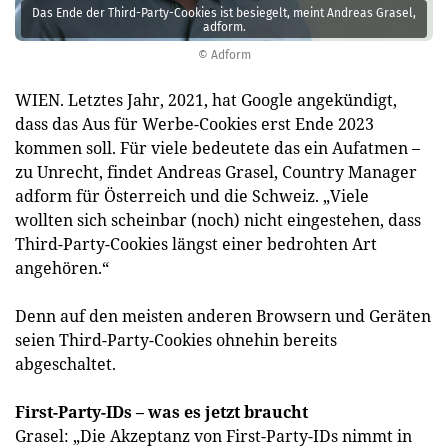
Das Ende der Third-Party-Cookies ist besiegelt, meint Andreas Grasel,
adform.
© Adform
WIEN. Letztes Jahr, 2021, hat Google angekündigt,
dass das Aus für Werbe-Cookies erst Ende 2023
kommen soll. Für viele bedeutete das ein Aufatmen –
zu Unrecht, findet Andreas Grasel, Country Manager
adform für Österreich und die Schweiz. „Viele
wollten sich scheinbar (noch) nicht eingestehen, dass
Third-Party-Cookies längst einer bedrohten Art
angehören.“
Denn auf den meisten anderen Browsern und Geräten
seien Third-Party-Cookies ohnehin bereits
abgeschaltet.
First-Party-IDs – was es jetzt braucht
Grasel: „Die Akzeptanz von First-Party-IDs nimmt in