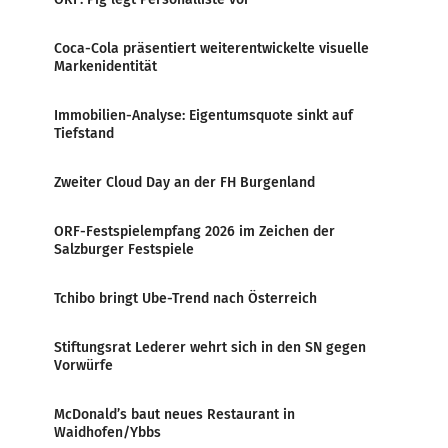
Coca-Cola präsentiert weiterentwickelte visuelle
Markenidentität
Immobilien-Analyse: Eigentumsquote sinkt auf
Tiefstand
Zweiter Cloud Day an der FH Burgenland
ORF-Festspielempfang 2026 im Zeichen der
Salzburger Festspiele
Tchibo bringt Ube-Trend nach Österreich
Stiftungsrat Lederer wehrt sich in den SN gegen
Vorwürfe
McDonald’s baut neues Restaurant in
Waidhofen/Ybbs