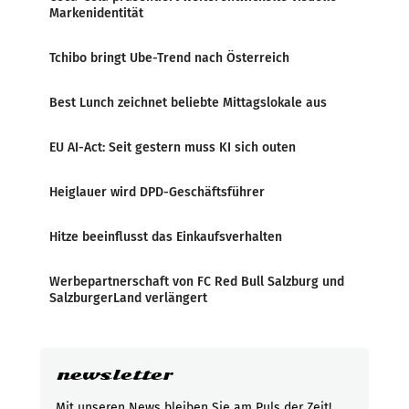
Markenidentität
Tchibo bringt Ube-Trend nach Österreich
Best Lunch zeichnet beliebte Mittagslokale aus
EU AI-Act: Seit gestern muss KI sich outen
Heiglauer wird DPD-Geschäftsführer
Hitze beeinflusst das Einkaufsverhalten
Werbepartnerschaft von FC Red Bull Salzburg und
SalzburgerLand verlängert
newsletter
Mit unseren News bleiben Sie am Puls der Zeit!