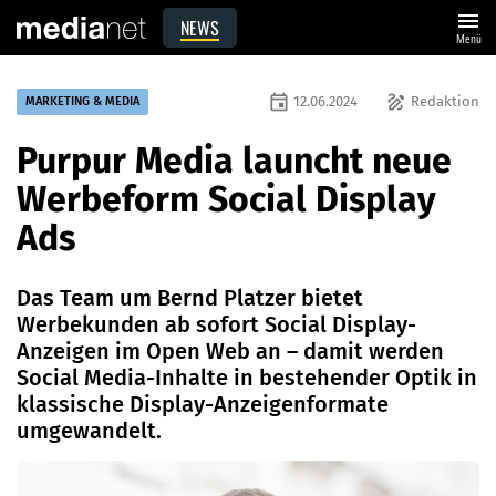
menu
NEWS
Menü
event
draw
12.06.2024
Redaktion
MARKETING & MEDIA
Purpur Media launcht neue
Werbeform Social Display
Ads
Das Team um Bernd Platzer bietet
Werbekunden ab sofort Social Display-
Anzeigen im Open Web an – damit werden
Social Media-Inhalte in bestehender Optik in
klassische Display-Anzeigenformate
umgewandelt.