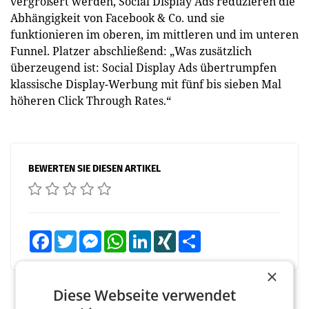
vergrößert werden, Social Display Ads reduzieren die
Abhängigkeit von Facebook & Co. und sie
funktionieren im oberen, im mittleren und im unteren
Funnel. Platzer abschließend: „Was zusätzlich
überzeugend ist: Social Display Ads übertrumpfen
klassische Display-Werbung mit fünf bis sieben Mal
höheren Click Through Rates.“
BEWERTEN SIE DIESEN ARTIKEL
Facebook
Twitter
Messenger
WhatsApp
LinkedIn
XING
Teilen
×
Diese Webseite verwendet