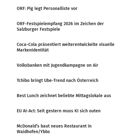
ORF: Pig legt Personalliste vor
ORF-Festspielempfang 2026 im Zeichen der
Salzburger Festspiele
Coca-Cola präsentiert weiterentwickelte visuelle
Markenidentität
Volksbanken mit Jugendkampagne on Air
Tchibo bringt Ube-Trend nach Österreich
Best Lunch zeichnet beliebte Mittagslokale aus
EU AI-Act: Seit gestern muss KI sich outen
McDonald’s baut neues Restaurant in
Waidhofen/Ybbs