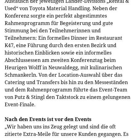
Austausch der jeweiligen Länder-Divisions „Rental &
Used“ von Toyota Material Handling. Neben der
Konferenz sorgte ein perfekt abgestimmtes
Rahmenprogramm für Begeisterung und gute
Stimmung bei den Teilnehmerinnen und
Teilnehmern: Ein formelles Dinner im Restaurant
K47, eine Führung durch den ersten Bezirk und
historischen Einblicken sowie ein informelles
Abschlussessen am zweiten Konferenztag beim
Heurigen Wolff in Neuwaldegg, mit kulinarischen
Schmankerln. Von der Location-Auswahl über das
Catering und Transfers bis hin zu den Messeständen
und dem Rahmenprogramm führte das Event-Team
von Putz & Stingl den Taktstock zu einem gelungenen
Event-Finale.
Nach den Events ist vor den Events
„Wir haben uns ins Zeug gelegt und sind die oft
zitierte Extra-Meile für unsere Kunden gegangen. Es