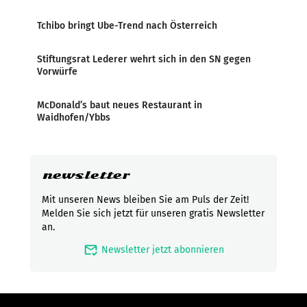
Tchibo bringt Ube-Trend nach Österreich
Stiftungsrat Lederer wehrt sich in den SN gegen
Vorwürfe
McDonald’s baut neues Restaurant in
Waidhofen/Ybbs
newsletter
Mit unseren News bleiben Sie am Puls der Zeit!
Melden Sie sich jetzt für unseren gratis Newsletter
an.
mark_email_read
Newsletter jetzt abonnieren