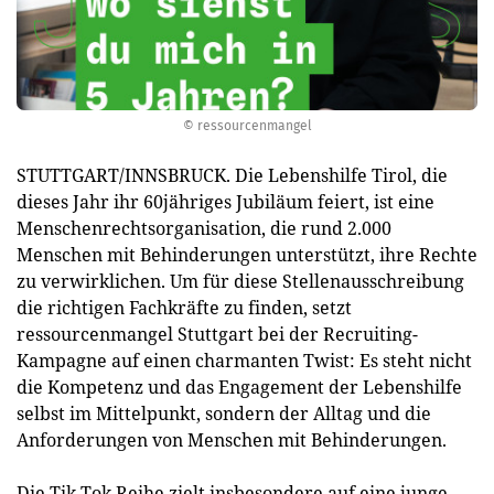
© ressourcenmangel
STUTTGART/INNSBRUCK. Die Lebenshilfe Tirol, die
dieses Jahr ihr 60jähriges Jubiläum feiert, ist eine
Menschenrechtsorganisation, die rund 2.000
Menschen mit Behinderungen unterstützt, ihre Rechte
zu verwirklichen. Um für diese Stellenausschreibung
die richtigen Fachkräfte zu finden, setzt
ressourcenmangel Stuttgart bei der Recruiting-
Kampagne auf einen charmanten Twist: Es steht nicht
die Kompetenz und das Engagement der Lebenshilfe
selbst im Mittelpunkt, sondern der Alltag und die
Anforderungen von Menschen mit Behinderungen.
Die Tik Tok Reihe zielt insbesondere auf eine junge