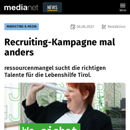
menu
NEWS
Menü
event
draw
06.06.2023
Redaktion
MARKETING & MEDIA
Recruiting-Kampagne mal
anders
ressourcenmangel sucht die richtigen
Talente für die Lebenshilfe Tirol.