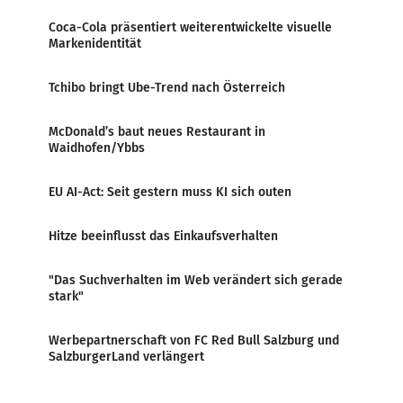
Coca-Cola präsentiert weiterentwickelte visuelle
Markenidentität
Tchibo bringt Ube-Trend nach Österreich
McDonald’s baut neues Restaurant in
Waidhofen/Ybbs
EU AI-Act: Seit gestern muss KI sich outen
Hitze beeinflusst das Einkaufsverhalten
"Das Suchverhalten im Web verändert sich gerade
stark"
Werbepartnerschaft von FC Red Bull Salzburg und
SalzburgerLand verlängert