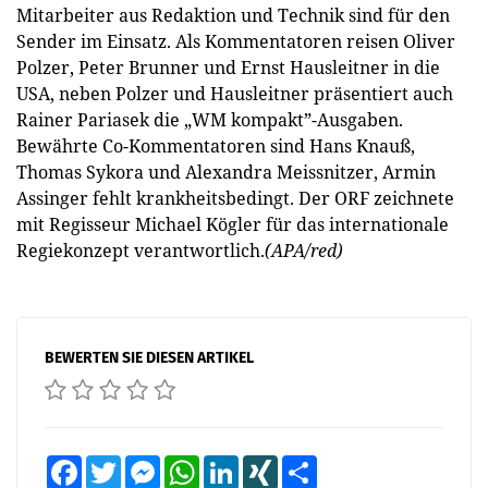
Mitarbeiter aus Redaktion und Technik sind für den
Sender im Einsatz. Als Kommentatoren reisen Oliver
Polzer, Peter Brunner und Ernst Hausleitner in die
USA, neben Polzer und Hausleitner präsentiert auch
Rainer Pariasek die „WM kompakt”-Ausgaben.
Bewährte Co-Kommentatoren sind Hans Knauß,
Thomas Sykora und Alexandra Meissnitzer, Armin
Assinger fehlt krankheitsbedingt. Der ORF zeichnete
mit Regisseur Michael Kögler für das internationale
Regiekonzept verantwortlich.
(APA/red)
BEWERTEN SIE DIESEN ARTIKEL
Facebook
Twitter
Messenger
WhatsApp
LinkedIn
XING
Teilen