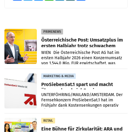
PRIMENEWS
Österreichische Post: Umsatzplus im
ersten Halbjahr trotz schwachem
Briefgeschäft
WIEN Die Österreichische Post AG hat im
ersten Halbjahr 2026 einen Konzernumsatz
von 1.544,0 Mio. EUR erwirtschaftet, was
einem Plus von 3,8 Prozent gegenüber dem
Vergleichszeitraum
MARKETING & MEDIA
ProSiebenSat.1 spart und macht
überraschend viel Gewinn
UNTERFÖHRING/MAILAND/AMSTERDAM. Der
Fernsehkonzern ProSiebenSat.1 hat im
Frühjahr dank Kostensenkungen operativ
wieder Gewinn gemacht und die
Markterwartung deutlich übertroffen.
RETAIL
Eine Bühne für Zirkularität: ARA und