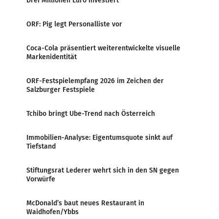
Drei Millionen Euro investiert
ORF: Pig legt Personalliste vor
Coca-Cola präsentiert weiterentwickelte visuelle
Markenidentität
ORF-Festspielempfang 2026 im Zeichen der
Salzburger Festspiele
Tchibo bringt Ube-Trend nach Österreich
Immobilien-Analyse: Eigentumsquote sinkt auf
Tiefstand
Stiftungsrat Lederer wehrt sich in den SN gegen
Vorwürfe
McDonald’s baut neues Restaurant in
Waidhofen/Ybbs