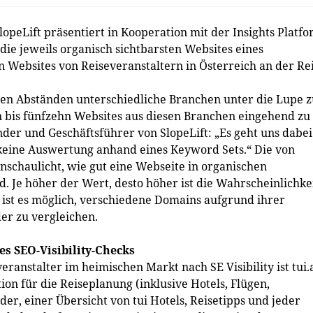
peLift präsentiert in Kooperation mit der Insights Platf
ie jeweils organisch sichtbarsten Websites eines
n Websites von Reiseveranstaltern in Österreich an der Re
n Abständen unterschiedliche Branchen unter die Lupe z
n bis fünfzehn Websites aus diesen Branchen eingehend zu
nder und Geschäftsführer von SlopeLift: „Es geht uns dabei
 keine Auswertung anhand eines Keyword Sets.“ Die von
nschaulicht, wie gut eine Webseite in organischen
 Je höher der Wert, desto höher ist die Wahrscheinlichkei
 ist es möglich, verschiedene Domains aufgrund ihrer
er zu vergleichen.
es SEO-Visibility-Checks
anstalter im heimischen Markt nach SE Visibility ist tui.
ion für die Reiseplanung (inklusive Hotels, Flügen,
der, einer Übersicht von tui Hotels, Reisetipps und jeder