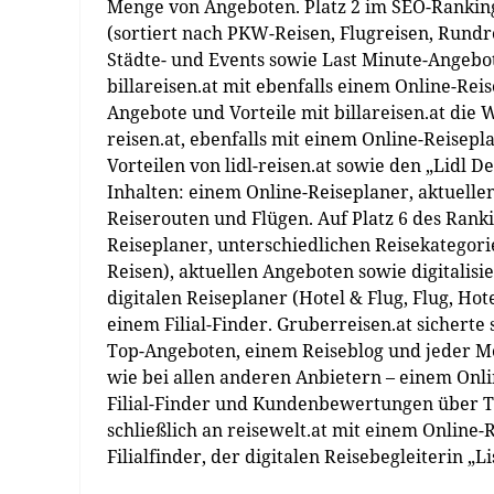
Menge von Angeboten. Platz 2 im SEO-Ranking
(sortiert nach PKW-Reisen, Flugreisen, Rundr
Städte- und Events sowie Last Minute-Angebot
billareisen.at mit ebenfalls einem Online-Re
Angebote und Vorteile mit billareisen.at die W
reisen.at, ebenfalls mit einem Online-Reisep
Vorteilen von lidl-reisen.at sowie den „Lidl D
Inhalten: einem Online-Reiseplaner, aktuelle
Reiserouten und Flügen. Auf Platz 6 des Ranki
Reiseplaner, unterschiedlichen Reisekategori
Reisen), aktuellen Angeboten sowie digitalisie
digitalen Reiseplaner (Hotel & Flug, Flug, Ho
einem Filial-Finder. Gruberreisen.at sicherte
Top-Angeboten, einem Reiseblog und jeder Men
wie bei allen anderen Anbietern – einem Onl
Filial-Finder und Kundenbewertungen über Tru
schließlich an reisewelt.at mit einem Online-
Filialfinder, der digitalen Reisebegleiterin