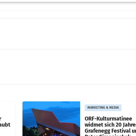
MARKETING & MEDIA
r
ORF-Kulturmatinee
aubt
widmet sich 20 Jahr
Grafenegg Festival 