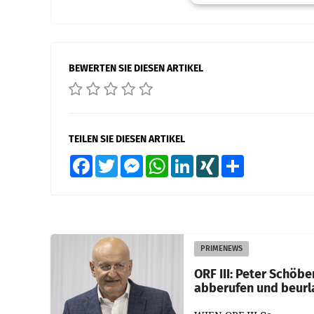
BEWERTEN SIE DIESEN ARTIKEL
TEILEN SIE DIESEN ARTIKEL
Facebook
Twitter
Messenger
WhatsApp
LinkedIn
XING
Teilen
PRIMENEWS
ORF III: Peter Schöbe
abberufen und beurl