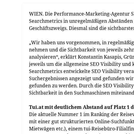
WIEN. Die Performance-Marketing-Agentur Slo
Searchmetrics in unregelmäßigen Abständen d
Geschäftszweigs. Diesmal sind die sichtbarste
„Wir haben uns vorgenommen, in regelmäßige
nehmen und die Sichtbarkeit von jeweils zeh
analysieren“, erklärt Konstantin Kasapis, Grü
jeweils um die allgemeine SEO Visibility und
Searchmetrics entwickelte SEO Visibility vera
Suchergebnissen angezeigt und gefunden wird.
gefunden zu werden. Durch die SEO Visibility
Sichtbarkeit in den Suchmaschinen miteinand
Tui.at mit deutlichem Abstand auf Platz 1 d
Die aktuelle Nummer 1 im Ranking der Reisever
mit einer gut strukturierten Online-Suchfunkt
Mietwägen etc.), einem tui-Reisebüro-Filialfin