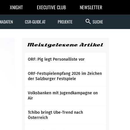
XNIGHT
EXECUTIVE CLUB
NEWSLETTER
search
IADATEN
CSR-GUIDE.AT
PROJEKTE
SUCHE
Meistgelesene Artikel
ORF: Pig legt Personalliste vor
ORF-Festspielempfang 2026 im Zeichen
der Salzburger Festspiele
Volksbanken mit Jugendkampagne on
Air
Tchibo bringt Ube-Trend nach
Österreich