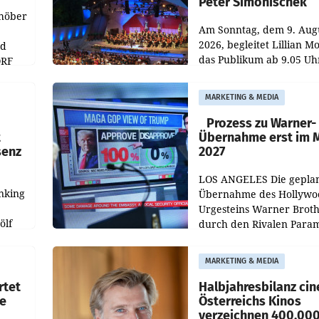
Peter Simonischek
chöber
Am Sonntag, dem 9. Aug
2026, begleitet Lillian M
nd
das Publikum ab 9.05 Uh
ORF
durch die ORF-
r APA
„Kulturmatinee“. Die Se
MARKETING & MEDIA
startet mit der Dokumen
„20 Jahre Grafenegg
Prozess zu Warner-
t
Übernahme erst im 
senz
2027
LOS ANGELES Die gepla
nking
Übernahme des Hollywo
Urgesteins Warner Broth
ölf
durch den Rivalen Para
wird noch lange in der
siert,
Schwebe bleiben. Eine
MARKETING & MEDIA
d
Richterin setzte den Proz
rtet
Halbjahresbilanz cin
e
Österreichs Kinos
verzeichnen 400.00