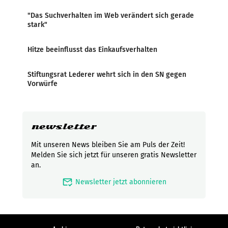
"Das Suchverhalten im Web verändert sich gerade
stark"
Hitze beeinflusst das Einkaufsverhalten
Stiftungsrat Lederer wehrt sich in den SN gegen
Vorwürfe
newsletter
Mit unseren News bleiben Sie am Puls der Zeit!
Melden Sie sich jetzt für unseren gratis Newsletter
an.
mark_email_read
Newsletter jetzt abonnieren