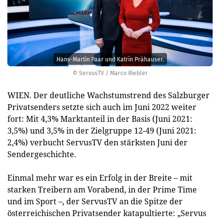
Hans-Martin Paar und Katrin Prähauser.
© ServusTV / Marco Riebler
WIEN. Der deutliche Wachstumstrend des Salzburger
Privatsenders setzte sich auch im Juni 2022 weiter
fort: Mit 4,3% Marktanteil in der Basis (Juni 2021:
3,5%) und 3,5% in der Zielgruppe 12-49 (Juni 2021:
2,4%) verbucht ServusTV den stärksten Juni der
Sendergeschichte.
Einmal mehr war es ein Erfolg in der Breite – mit
starken Treibern am Vorabend, in der Prime Time
und im Sport –, der ServusTV an die Spitze der
österreichischen Privatsender katapultierte: „Servus