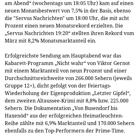
am Abend“ (wochentags um 18:05 Uhr) kam auf einen
neuen Monatsbestwert von 7,5% in der Basis, ebenso
die "Servus Nachrichten" um 18:00 Uhr, die mit acht
Prozent einen neuen Monatsrekord erzielten. Die
„Servus Nachrichten 19:20“ stellten ihren Rekord vom
März mit 8,2% Monatsmarktanteil ein.
Erfolgreichste Sendung am Hauptabend war das
Kabarett-Programm „Nicht wahr“ von Viktor Gernot
mit einem Marktanteil von neun Prozent und einer
Durchschnittsreichweite von 266.000 Sehern (jeweils
Gruppe 12+), dicht gefolgt von der Feiertags-
Wiederholung der Eigenproduktion „Letzter Gipfel“,
dem zweiten Altaussee-Krimi mit 8,8% bzw. 225.000
Sehern. Die Dokumentation „Von Busendorf bis
Haxenöd“ aus der erfolgreichen Heimatleuchten-
Reihe zählte mit 6,9% Marktanteil und 170.000 Sehern
ebenfalls zu den Top-Performern der Prime-Time.