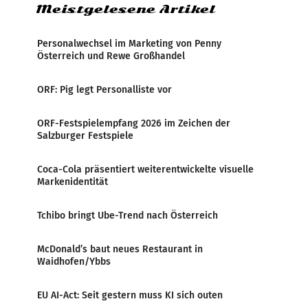
Meistgelesene Artikel
Personalwechsel im Marketing von Penny
Österreich und Rewe Großhandel
ORF: Pig legt Personalliste vor
ORF-Festspielempfang 2026 im Zeichen der
Salzburger Festspiele
Coca-Cola präsentiert weiterentwickelte visuelle
Markenidentität
Tchibo bringt Ube-Trend nach Österreich
McDonald’s baut neues Restaurant in
Waidhofen/Ybbs
EU AI-Act: Seit gestern muss KI sich outen