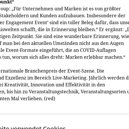
punkt“
Group: „Für Unternehmen und Marken ist es von größter
, Stakeholdern und Kunden aufzubauen. Insbesondere der
ner Engagement Event’ sind ein toller Beleg dafür, dass uns
welten schafft, die in Erinnerung bleiben.“ Er ergänzt: „
gen Zeitpunkt. Sie sind eine wunderbare Erinnerung, wi
arf man bei den aktuellen Umständen nicht aus den Augen
tale Event-Formate eingeführt, die an COVID-Auflagen
s tun, worum sich alles dreht: Marken erlebbar machen.“
ernationale Branchenpreis der Event-Szene. Die
d Exzellenz im Bereich Live-Marketing. Jährlich werden d
 Kreativität, Innovation und Effektivität in den
n, bis hin zu Veranstaltungstechnik, Veranstaltungsorten 
nten Mal verliehen. (red)
ite verwendet Cookies.