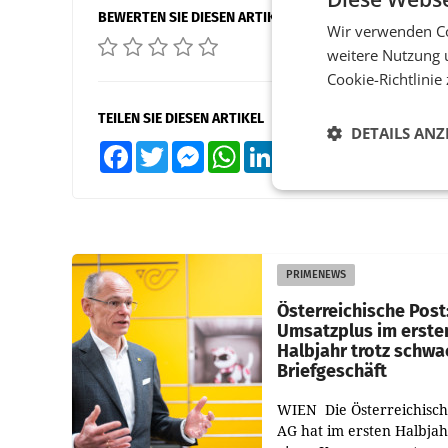
BEWERTEN SIE DIESEN ARTIKEL
Wir verwenden Co
weitere Nutzung 
Cookie-Richtlinie
TEILEN SIE DIESEN ARTIKEL
DETAILS ANZ
Facebook
Twitter
Messenger
WhatsApp
LinkedIn
XING
Teilen
PRIMENEWS
Österreichische Post
Umsatzplus im erste
Halbjahr trotz schw
Briefgeschäft
WIEN Die Österreichisch
AG hat im ersten Halbja