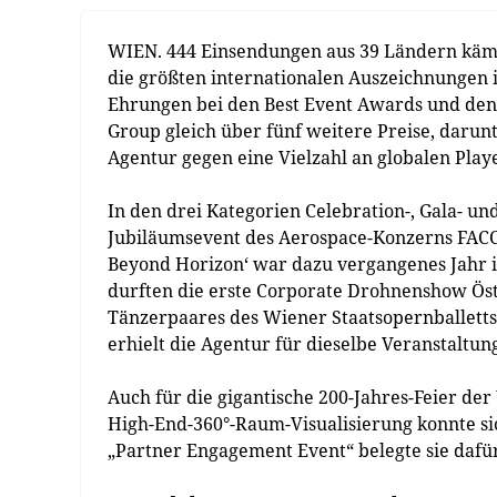
WIEN. 444 Einsendungen aus 39 Ländern kämp
die größten internationalen Auszeichnungen
Ehrungen bei den Best Event Awards und den 
Group gleich über fünf weitere Preise, darunt
Agentur gegen eine Vielzahl an globalen Play
In den drei Kategorien Celebration-, Gala- 
Jubiläumsevent des Aerospace-Konzerns FACC 
Beyond Horizon‘ war dazu vergangenes Jahr i
durften die erste Corporate Drohnenshow Öste
Tänzerpaares des Wiener Staatsopernballett
erhielt die Agentur für dieselbe Veranstaltun
Auch für die gigantische 200-Jahres-Feier d
High-End-360°-Raum-Visualisierung konnte si
„Partner Engagement Event“ belegte sie dafür