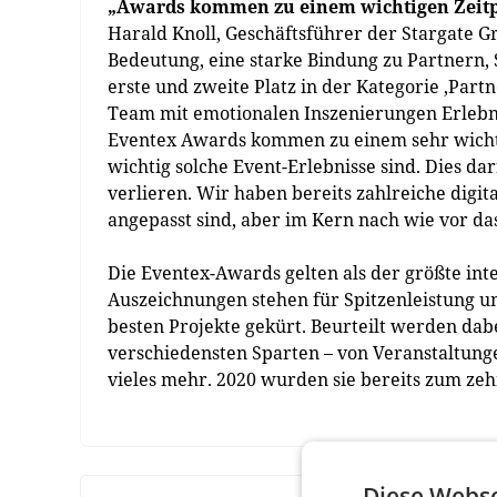
„Awards kommen zu einem wichtigen Zeit
Harald Knoll, Geschäftsführer der Stargate 
Bedeutung, eine starke Bindung zu Partnern
erste und zweite Platz in der Kategorie ‚Part
Team mit emotionalen Inszenierungen Erlebnis
Eventex Awards kommen zu einem sehr wichti
wichtig solche Event-Erlebnisse sind. Dies d
verlieren. Wir haben bereits zahlreiche digi
angepasst sind, aber im Kern nach wie vor da
Die Eventex-Awards gelten als der größte int
Auszeichnungen stehen für Spitzenleistung un
besten Projekte gekürt. Beurteilt werden dabei
verschiedensten Sparten – von Veranstaltunge
vieles mehr. 2020 wurden sie bereits zum zeh
Diese Webse