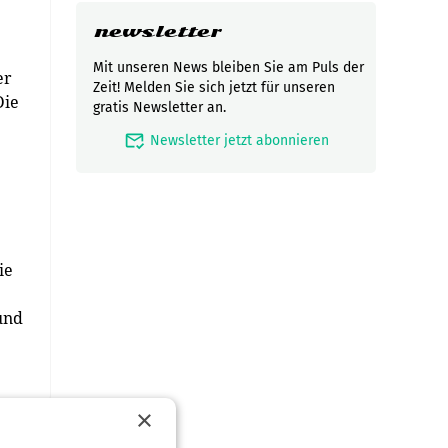
newsletter
Mit unseren News bleiben Sie am Puls der
er
Zeit! Melden Sie sich jetzt für unseren
Die
gratis Newsletter an.
e
mark_email_read
Newsletter jetzt abonnieren
ie
und
×