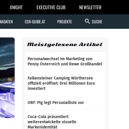
XNIGHT
EXECUTIVE CLUB
NEWSLETTER
search
IADATEN
CSR-GUIDE.AT
PROJEKTE
SUCHE
Meistgelesene Artikel
Personalwechsel im Marketing von
Penny Österreich und Rewe Großhandel
Falkensteiner Camping Wörthersee
offiziell eröffnet: Drei Millionen Euro
investiert
ORF: Pig legt Personalliste vor
Coca-Cola präsentiert
weiterentwickelte visuelle
Markenidentität