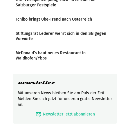
Salzburger Festspiele
Tchibo bringt Ube-Trend nach Österreich
Stiftungsrat Lederer wehrt sich in den SN gegen
Vorwürfe
McDonald’s baut neues Restaurant in
Waidhofen/Ybbs
newsletter
Mit unseren News bleiben Sie am Puls der Zeit!
Melden Sie sich jetzt für unseren gratis Newsletter
an.
mark_email_read
Newsletter jetzt abonnieren