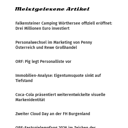
Meistgelesene Artikel
Falkensteiner Camping Wörthersee offiziell eröffnet:
Drei Millionen Euro investiert
Personalwechsel im Marketing von Penny
Österreich und Rewe Großhandel
ORF: Pig legt Personalliste vor
Immobilien-Analyse: Eigentumsquote sinkt auf
Tiefstand
Coca-Cola präsentiert weiterentwickelte visuelle
Markenidentität
Zweiter Cloud Day an der FH Burgenland
ORF-Festspielempfang 2026 im Zeichen der