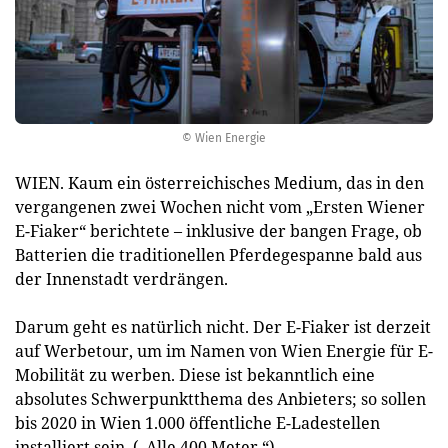
© Wien Energie
WIEN. Kaum ein österreichisches Medium, das in den
vergangenen zwei Wochen nicht vom „Ersten Wiener
E-Fiaker“ berichtete – inklusive der bangen Frage, ob
Batterien die traditionellen Pferdegespanne bald aus
der Innenstadt verdrängen.
Darum geht es natürlich nicht. Der E-Fiaker ist derzeit
auf Werbetour, um im Namen von Wien Energie für E-
Mobilität zu werben. Diese ist bekanntlich eine
absolutes Schwerpunktthema des Anbieters; so sollen
bis 2020 in Wien 1.000 öffentliche E-Ladestellen
installiert sein. („Alle 400 Meter.“)