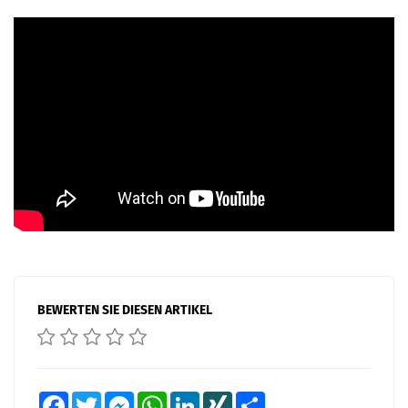
BEWERTEN SIE DIESEN ARTIKEL
Facebook
Twitter
Messenger
WhatsApp
LinkedIn
XING
Teilen