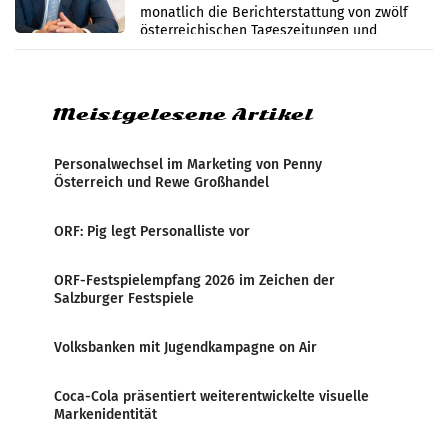
monatlich die Berichterstattung von zwölf
österreichischen Tageszeitungen und
analysiert, welche Politikerinnen und
Politiker Österreichs die
Meistgelesene Artikel
Personalwechsel im Marketing von Penny
Österreich und Rewe Großhandel
ORF: Pig legt Personalliste vor
ORF-Festspielempfang 2026 im Zeichen der
Salzburger Festspiele
Volksbanken mit Jugendkampagne on Air
Coca-Cola präsentiert weiterentwickelte visuelle
Markenidentität