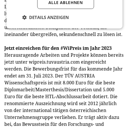
ALLE ABLEHNEN
Leidenschaften, dem Zauberwürfel, widmeten. Sie
lüfteten das Rätsel um den Magic Cube und
DETAILS ANZEIGEN
demonstrierten, wie dieser mit Hilfe von
unterschiedlichen Disziplinen der Technik, die
ineinander übergreifen, sekundenschnell zu lösen ist.
Jetzt einreichen für den #WiPreis im Jahr 2023
Herausragende Arbeiten und Projekte können bereits
jetzt unter wipreis.tuvaustria.com eingereicht
werden. Die Bewerbungsfrist für das kommende Jahr
endet am 31. Juli 2023. Der TÜV AUSTRIA
Wissenschaftspreis ist mit 8.000 Euro für die beste
Diplomarbeit/Masterthesis/Dissertation und 5.000
Euro für die beste HTL-Abschlussarbeit dotiert. Die
renommierte Auszeichnung wird seit 2012 jährlich
von der international tätigen österreichischen
Unternehmensgruppe verliehen. Er trägt aktiv dazu
bei, das Bewusstsein für den Forschungs- und