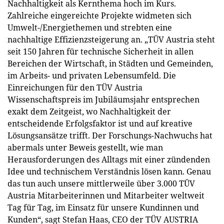
Nachhaltigkeit als Kernthema hoch im Kurs.
Zahlreiche eingereichte Projekte widmeten sich
Umwelt-/Energiethemen und strebten eine
nachhaltige Effizienzsteigerung an. „TÜV Austria steht
seit 150 Jahren für technische Sicherheit in allen
Bereichen der Wirtschaft, in Städten und Gemeinden,
im Arbeits- und privaten Lebensumfeld. Die
Einreichungen für den TÜV Austria
Wissenschaftspreis im Jubiläumsjahr entsprechen
exakt dem Zeitgeist, wo Nachhaltigkeit der
entscheidende Erfolgsfaktor ist und auf kreative
Lösungsansätze trifft. Der Forschungs-Nachwuchs hat
abermals unter Beweis gestellt, wie man
Herausforderungen des Alltags mit einer zündenden
Idee und technischem Verständnis lösen kann. Genau
das tun auch unsere mittlerweile über 3.000 TÜV
Austria Mitarbeiterinnen und Mitarbeiter weltweit
Tag für Tag, im Einsatz für unsere Kundinnen und
Kunden“, sagt Stefan Haas, CEO der TÜV AUSTRIA