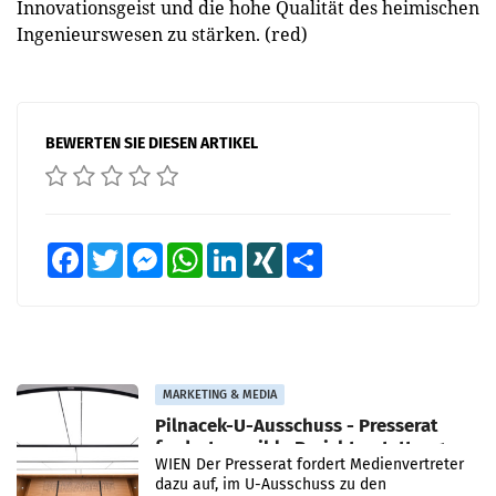
Innovationsgeist und die hohe Qualität des heimischen
Ingenieurswesen zu stärken. (red)
BEWERTEN SIE DIESEN ARTIKEL
Facebook
Twitter
Messenger
WhatsApp
LinkedIn
XING
Teilen
MARKETING & MEDIA
Pilnacek-U-Ausschuss - Presserat
fordert sensible Berichterstattung
WIEN Der Presserat fordert Medienvertreter
dazu auf, im U-Ausschuss zu den