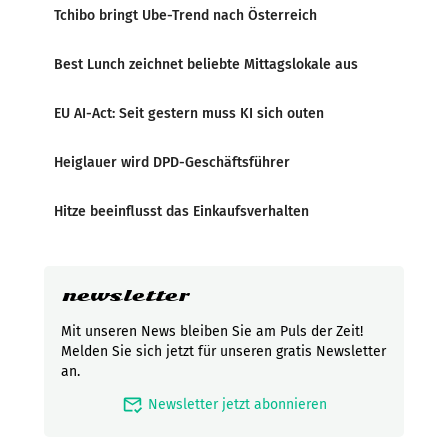
Tchibo bringt Ube-Trend nach Österreich
Best Lunch zeichnet beliebte Mittagslokale aus
EU AI-Act: Seit gestern muss KI sich outen
Heiglauer wird DPD-Geschäftsführer
Hitze beeinflusst das Einkaufsverhalten
newsletter
Mit unseren News bleiben Sie am Puls der Zeit!
Melden Sie sich jetzt für unseren gratis Newsletter
an.
mark_email_read
Newsletter jetzt abonnieren