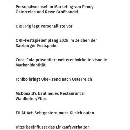
Personalwechsel im Marketing von Penny
Österreich und Rewe Großhandel
ORF: Pig legt Personalliste vor
ORF-Festspielempfang 2026 im Zeichen der
Salzburger Festspiele
Coca-Cola präsentiert weiterentwickelte visuelle
Markenidentität
Tchibo bringt Ube-Trend nach Österreich
McDonald’s baut neues Restaurant in
Waidhofen/Ybbs
EU AI-Act: Seit gestern muss KI sich outen
Hitze beeinflusst das Einkaufsverhalten