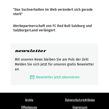
"Das Suchverhalten im Web verändert sich gerade
stark"
Werbepartnerschaft von FC Red Bull Salzburg und
SalzburgerLand verlängert
newsletter
Mit unseren News bleiben Sie am Puls der Zeit!
Melden Sie sich jetzt für unseren gratis Newsletter
an.
mark_email_read
Newsletter jetzt abonnieren
Archiv
Datenschutzrichtlinien
Offenlegung
Impressum