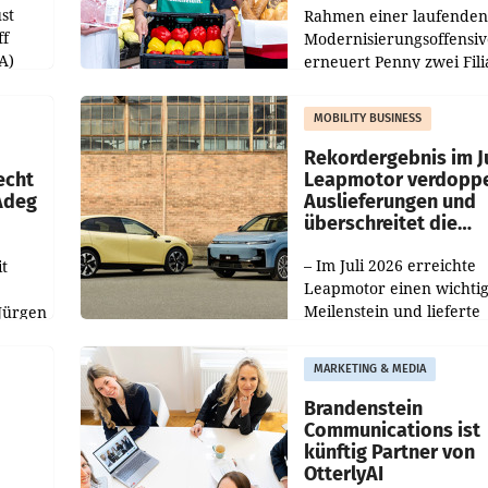
st
Rahmen einer laufenden
ff
Modernisierungsoffensiv
A)
erneuert Penny zwei Fili
Nieder- und Oberösterre
slauf-
Die beiden Standorte lie
MOBILITY BUSINESS
Haag sowie im rund
ilialen
Rekordergebnis im Ju
echt
Leapmotor verdoppe
 Adeg
Auslieferungen und
überschreitet die
100.000er-Marke
– Im Juli 2026 erreichte
t
Leapmotor einen wichti
Meilenstein und lieferte
Jürgen
weltweit 101.267 Fahrze
ich
aus, womit sich das Erge
MARKETING & MEDIA
gegenüber Juli 2025 meh
örde
verdoppelte (+102
walt
Brandenstein
Communications ist
künftig Partner von
OtterlyAI