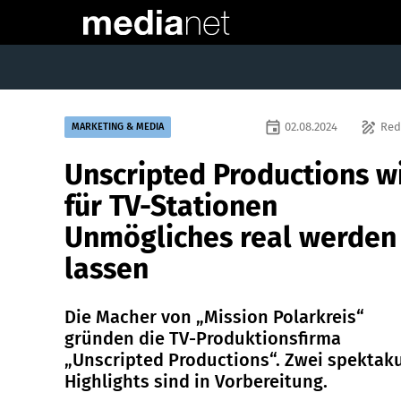
event
draw
02.08.2024
Red
MARKETING & MEDIA
Unscripted Productions wi
für TV-Stationen
Unmögliches real werden
lassen
Die Macher von „Mission Polarkreis“
gründen die TV-Produktionsfirma
„Unscripted Productions“. Zwei spektak
Highlights sind in Vorbereitung.