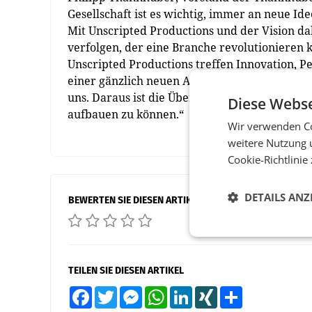
Gesellschaft ist es wichtig, immer an neue Id
Mit Unscripted Productions und der Vision da
verfolgen, der eine Branche revolutionieren k
Unscripted Productions treffen Innovation, 
einer gänzlich neuen Art der Unterhaltung. Da
uns. Daraus ist die Überzeugung erwachsen, 
Diese Webse
aufbauen zu können.“
Wir verwenden Co
weitere Nutzung 
Cookie-Richtlinie
DETAILS ANZ
BEWERTEN SIE DIESEN ARTIKEL
TEILEN SIE DIESEN ARTIKEL
Facebook
Twitter
Messenger
WhatsApp
LinkedIn
XING
Teilen