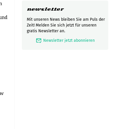
n
newsletter
 und
Mit unseren News bleiben Sie am Puls der
Zeit! Melden Sie sich jetzt für unseren
gratis Newsletter an.
mark_email_read
Newsletter jetzt abonnieren
ow