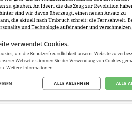
een zu glauben. An Ideen, die das Zeug zur Revolution habe
hinter sind wir davon überzeugt, einen neuen Ansatz zu
ann, die aktuell nach Umbruch schreit: die Fernsehwelt. B
Personality und Technologie aufeinander und verschmelzen
mit können wir uns nicht nur identifizieren, das inspirier
gemeinsam und langfristig ein einzigartiges Unternehmen
ite verwendet Cookies.
okies, um die Benutzerfreundlichkeit unserer Website zu verbes
unserer Webseite stimmen Sie der Verwendung von Cookies gem
 zu.
Weitere Informationen
EIGEN
ALLE ABLEHNEN
ALLE A