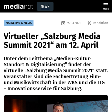
menu
NEWS
Menü
event
draw
25.03.2021
Redaktion
MARKETING & MEDIA
Virtueller „Salzburg Media
Summit 2021“ am 12. April
Unter dem Leitthema „Medien-Kultur-
Standort & Digitalisierung“ findet der
virtuelle „Salzburg Media Summit 2021“ statt.
Veranstalter sind die Fachvertretung Film-
und Musikwirtschaft in der WKS und die ITG
– Innovationsservice für Salzburg.