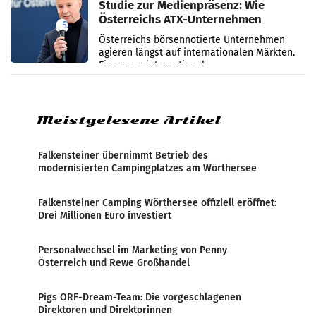
Studie zur Medienpräsenz: Wie
Österreichs ATX-Unternehmen
international wahrgenommen
Österreichs börsennotierte Unternehmen
werden
agieren längst auf internationalen Märkten.
Eine neue internationale
Medienresonanzanalyse untersucht die
weltweite Berichterstattung über
Meistgelesene Artikel
Falkensteiner übernimmt Betrieb des
modernisierten Campingplatzes am Wörthersee
Falkensteiner Camping Wörthersee offiziell eröffnet:
Drei Millionen Euro investiert
Personalwechsel im Marketing von Penny
Österreich und Rewe Großhandel
Pigs ORF-Dream-Team: Die vorgeschlagenen
Direktoren und Direktorinnen