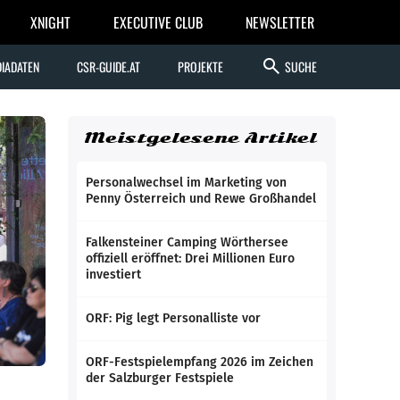
XNIGHT
EXECUTIVE CLUB
NEWSLETTER
search
IADATEN
CSR-GUIDE.AT
PROJEKTE
SUCHE
Meistgelesene Artikel
Personalwechsel im Marketing von
Penny Österreich und Rewe Großhandel
Falkensteiner Camping Wörthersee
offiziell eröffnet: Drei Millionen Euro
investiert
ORF: Pig legt Personalliste vor
ORF-Festspielempfang 2026 im Zeichen
der Salzburger Festspiele