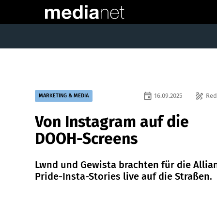
event
draw
16.09.2025
Red
MARKETING & MEDIA
Von Instagram auf die
DOOH-Screens
Lwnd und Gewista brachten für die Allia
Pride-Insta-Stories live auf die Straßen.