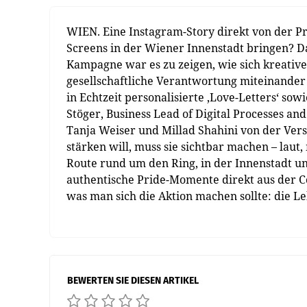
WIEN. Eine Instagram-Story direkt von der P
Screens in der Wiener Innenstadt bringen? Da
Kampagne war es zu zeigen, wie sich kreati
gesellschaftliche Verantwortung miteinander
in Echtzeit personalisierte ‚Love-Letters‘ sow
Stöger, Business Lead of Digital Processes and
Tanja Weiser und Millad Shahini von der Vers
stärken will, muss sie sichtbar machen – laut
Route rund um den Ring, in der Innenstadt u
authentische Pride-Momente direkt aus der C
was man sich die Aktion machen sollte: die 
BEWERTEN SIE DIESEN ARTIKEL