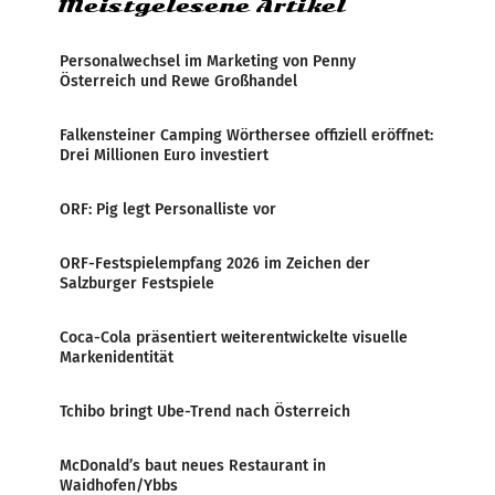
Meistgelesene Artikel
Personalwechsel im Marketing von Penny
Österreich und Rewe Großhandel
Falkensteiner Camping Wörthersee offiziell eröffnet:
Drei Millionen Euro investiert
ORF: Pig legt Personalliste vor
ORF-Festspielempfang 2026 im Zeichen der
Salzburger Festspiele
Coca-Cola präsentiert weiterentwickelte visuelle
Markenidentität
Tchibo bringt Ube-Trend nach Österreich
McDonald’s baut neues Restaurant in
Waidhofen/Ybbs