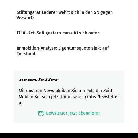
Stiftungsrat Lederer wehrt sich in den SN gegen
Vorwürfe
EU AI-Act: Seit gestern muss KI sich outen
Immobilien-Analyse: Eigentumsquote sinkt auf
Tiefstand
newsletter
Mit unseren News bleiben Sie am Puls der Zeit!
Melden Sie sich jetzt für unseren gratis Newsletter
an.
mark_email_read
Newsletter jetzt abonnieren