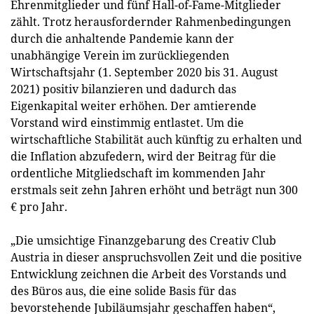
Ehrenmitglieder und fünf Hall-of-Fame-Mitglieder
zählt. Trotz herausfordernder Rahmenbedingungen
durch die anhaltende Pandemie kann der
unabhängige Verein im zurückliegenden
Wirtschaftsjahr (1. September 2020 bis 31. August
2021) positiv bilanzieren und dadurch das
Eigenkapital weiter erhöhen. Der amtierende
Vorstand wird einstimmig entlastet. Um die
wirtschaftliche Stabilität auch künftig zu erhalten und
die Inflation abzufedern, wird der Beitrag für die
ordentliche Mitgliedschaft im kommenden Jahr
erstmals seit zehn Jahren erhöht und beträgt nun 300
€ pro Jahr.
„Die umsichtige Finanzgebarung des Creativ Club
Austria in dieser anspruchsvollen Zeit und die positive
Entwicklung zeichnen die Arbeit des Vorstands und
des Büros aus, die eine solide Basis für das
bevorstehende Jubiläumsjahr geschaffen haben“,