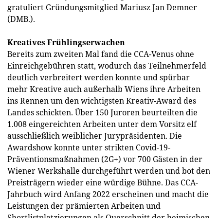
gratuliert Gründungsmitglied Mariusz Jan Demner
(DMB.).
Kreatives Frühlingserwachen
Bereits zum zweiten Mal fand die CCA-Venus ohne
Einreichgebühren statt, wodurch das Teilnehmerfeld
deutlich verbreitert werden konnte und spürbar
mehr Kreative auch außerhalb Wiens ihre Arbeiten
ins Rennen um den wichtigsten Kreativ-Award des
Landes schickten. Über 150 Juroren beurteilten die
1.008 eingereichten Arbeiten unter dem Vorsitz elf
ausschließlich weiblicher Jurypräsidenten. Die
Awardshow konnte unter strikten Covid-19-
Präventionsmaßnahmen (2G+) vor 700 Gästen in der
Wiener Werkshalle durchgeführt werden und bot den
Preisträgern wieder eine würdige Bühne. Das CCA-
Jahrbuch wird Anfang 2022 erscheinen und macht die
Leistungen der prämierten Arbeiten und
Shortlistplatzierungen als Querschnitt der heimischen