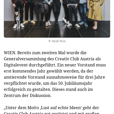
© Heidi Pein
WIEN. Bereits zum zweiten Mal wurde die
Generalversammlung des Creativ Club Austria als
Digitalevent durchgeführt. Ein neuer Vorstand muss
erst kommendes Jahr gewählt werden, da der
amtierende Vorstand ausnahmsweise für drei Jahre
verpflichtet wurde, um das 50. Jubiläumsjahr
erfolgreich zu gestalten. Dieses stand auch im
Zentrum der Diskussion.
„Unter dem Motto ‚Lust auf echte Ideen‘ geht der
Creativ Club Austria gut gerüstet und mit großen