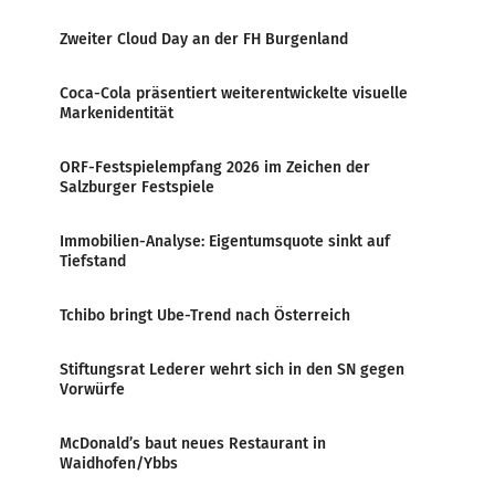
Zweiter Cloud Day an der FH Burgenland
Coca-Cola präsentiert weiterentwickelte visuelle
Markenidentität
ORF-Festspielempfang 2026 im Zeichen der
Salzburger Festspiele
Immobilien-Analyse: Eigentumsquote sinkt auf
Tiefstand
Tchibo bringt Ube-Trend nach Österreich
Stiftungsrat Lederer wehrt sich in den SN gegen
Vorwürfe
McDonald’s baut neues Restaurant in
Waidhofen/Ybbs