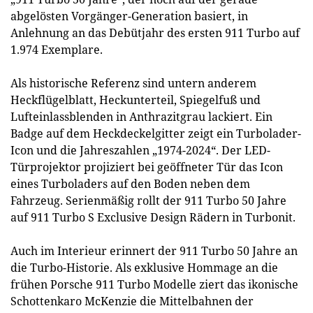
abgelösten Vorgänger-Generation basiert, in
Anlehnung an das Debütjahr des ersten 911 Turbo auf
1.974 Exemplare.
Als historische Referenz sind untern anderem
Heckflügelblatt, Heckunterteil, Spiegelfuß und
Lufteinlassblenden in Anthrazitgrau lackiert. Ein
Badge auf dem Heckdeckelgitter zeigt ein Turbolader-
Icon und die Jahreszahlen „1974-2024“. Der LED-
Türprojektor projiziert bei geöffneter Tür das Icon
eines Turboladers auf den Boden neben dem
Fahrzeug. Serienmäßig rollt der 911 Turbo 50 Jahre
auf 911 Turbo S Exclusive Design Rädern in Turbonit.
Auch im Interieur erinnert der 911 Turbo 50 Jahre an
die Turbo-Historie. Als exklusive Hommage an die
frühen Porsche 911 Turbo Modelle ziert das ikonische
Schottenkaro McKenzie die Mittelbahnen der