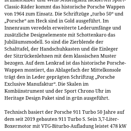
Classic-Räder kommt das historische Porsche Wappen
von 1964 zum Einsatz. Die Schriftzüge „turbo 50“ und
„Porsche“ am Heck sind in Gold ausgeführt. Im
Innenraum veredeln erweiterte Lederumfänge und
zusätzliche Designelemente mit Schottenkaro das
Jubiläumsmodell. So sind die Zierblende der
Schalttafel, der Handschuhkasten und die Einleger
der Sitzrückenlehnen mit dem klassischen Muster
bezogen. Auf dem Lenkrad ist das historische Porsche-
Wappen montiert, das Ablagefach der Mittelkonsole
trägt den in Leder geprägten Schriftzug „Porsche
Exclusive Manufaktur“. Die Skalen im
Kombiinstrument und der Sport Chrono Uhr im
Heritage Design Paket sind in grün ausgeführt.
Technisch basiert der Porsche 911 Turbo 50 Jahre auf
dem seit 2019 gebauten 911 Turbo S. Sein 3,7-Liter-
Boxermotor mit VTG-Biturbo-Aufladung leistet 478 kW