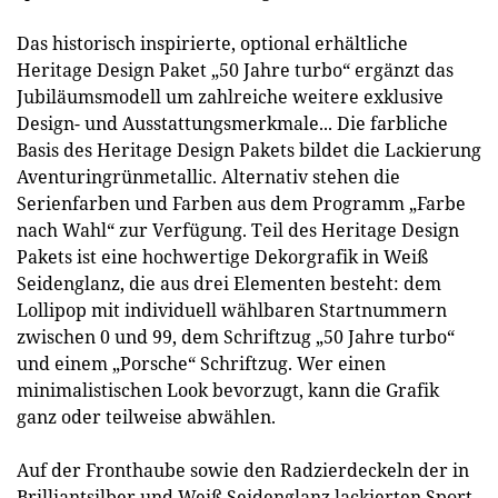
Das historisch inspirierte, optional erhältliche
Heritage Design Paket „50 Jahre turbo“ ergänzt das
Jubiläumsmodell um zahlreiche weitere exklusive
Design- und Ausstattungsmerkmale... Die farbliche
Basis des Heritage Design Pakets bildet die Lackierung
Aventuringrünmetallic. Alternativ stehen die
Serienfarben und Farben aus dem Programm „Farbe
nach Wahl“ zur Verfügung. Teil des Heritage Design
Pakets ist eine hochwertige Dekorgrafik in Weiß
Seidenglanz, die aus drei Elementen besteht: dem
Lollipop mit individuell wählbaren Startnummern
zwischen 0 und 99, dem Schriftzug „50 Jahre turbo“
und einem „Porsche“ Schriftzug. Wer einen
minimalistischen Look bevorzugt, kann die Grafik
ganz oder teilweise abwählen.
Auf der Fronthaube sowie den Radzierdeckeln der in
Brilliantsilber und Weiß Seidenglanz lackierten Sport-