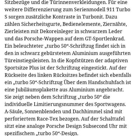
Sitzbezüge und die Türinnenverkleidungen. Für eine
weitere Differenzierung zum Serienmodell 911 Turbo
S sorgen zusätzliche Kontraste in Turbonit. Dazu
zählen Sicherheitsgurte, Bedienelemente, Ziernähte,
Zierleisten mit Dekoreinleger in schwarzem Leder
und das Porsche-Wappen auf dem GT-Sportlenkrad.
Ein beleuchteter „turbo 50“-Schriftzug findet sich in
den in schwarz gebürstetem Aluminium ausgeführten
Türeinstiegsleisten. In die Kopfstützen der adaptiven
Sportsitze Plus ist der Schriftzug eingestickt. Auf der
Rückseite des linken Rücksitzes befindet sich ebenfalls
ein „turbo 50“-Schriftzug Über dem Handschuhfach ist
eine Jubiläumsplakette aus Aluminium angebracht.
Sie zeigt neben dem Schriftzug „turbo 50“ die
individuelle Limitierungsnummer des Sportwagens.
A-Säule, Sonnenblenden und Dachhimmel sind mit
perforiertem Race-Tex bezogen. Auf der Schalttafel
sitzt eine analoge Porsche Design Subsecond Uhr mit
spezifischem „turbo 50“-Design.