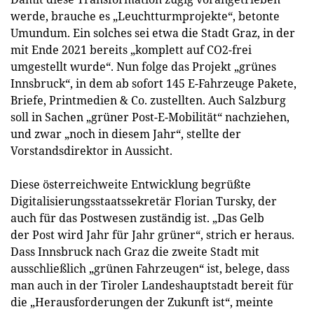
werde, brauche es „Leuchtturmprojekte“, betonte
Umundum. Ein solches sei etwa die Stadt Graz, in der
mit Ende 2021 bereits „komplett auf CO2-frei
umgestellt wurde“. Nun folge das Projekt „grünes
Innsbruck“, in dem ab sofort 145 E-Fahrzeuge Pakete,
Briefe, Printmedien & Co. zustellten. Auch Salzburg
soll in Sachen „grüner Post-E-Mobilität“ nachziehen,
und zwar „noch in diesem Jahr“, stellte der
Vorstandsdirektor in Aussicht.
Diese österreichweite Entwicklung begrüßte
Digitalisierungsstaatssekretär Florian Tursky, der
auch für das Postwesen zuständig ist. „Das Gelb
der Post wird Jahr für Jahr grüner“, strich er heraus.
Dass Innsbruck nach Graz die zweite Stadt mit
ausschließlich „grünen Fahrzeugen“ ist, belege, dass
man auch in der Tiroler Landeshauptstadt bereit für
die „Herausforderungen der Zukunft ist“, meinte