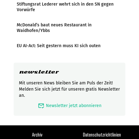
Stiftungsrat Lederer wehrt sich in den SN gegen
Vorwürfe
McDonald’s baut neues Restaurant in
Waidhofen/Ybbs
EU AI-Act: Seit gestern muss KI sich outen
newsletter
Mit unseren News bleiben Sie am Puls der Zeit!
Melden Sie sich jetzt für unseren gratis Newsletter
an.
mark_email_read
Newsletter jetzt abonnieren
Archiv
Datenschutzrichtlinien