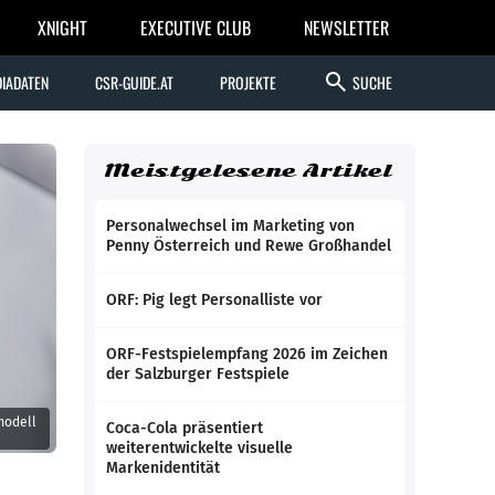
XNIGHT
EXECUTIVE CLUB
NEWSLETTER
search
IADATEN
CSR-GUIDE.AT
PROJEKTE
SUCHE
Meistgelesene Artikel
Personalwechsel im Marketing von
Penny Österreich und Rewe Großhandel
ORF: Pig legt Personalliste vor
ORF-Festspielempfang 2026 im Zeichen
der Salzburger Festspiele
modell
Coca-Cola präsentiert
weiterentwickelte visuelle
Markenidentität