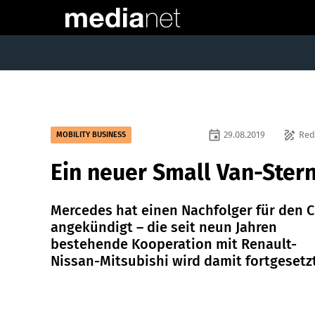
event
draw
29.08.2019
Red
MOBILITY BUSINESS
Ein neuer Small Van-Ster
Mercedes hat einen Nachfolger für den C
angekündigt – die seit neun Jahren
bestehende Kooperation mit Renault-
Nissan-Mitsubishi wird damit fortgesetzt