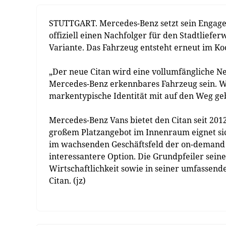
STUTTGART. Mercedes-Benz setzt sein Engage
offiziell einen Nachfolger für den Stadtliefer
Variante. Das Fahrzeug entsteht erneut im K
„Der neue Citan wird eine vollumfängliche N
Mercedes-Benz erkennbares Fahrzeug sein. W
markentypische Identität mit auf den Weg ge
Mercedes-Benz Vans bietet den Citan seit 2
großem Platzangebot im Innenraum eignet sic
im wachsenden Geschäftsfeld der on-demand M
interessantere Option. Die Grundpfeiler seines
Wirtschaftlichkeit sowie in seiner umfassen
Citan. (jz)