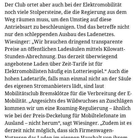
Der Club ortet aber auch bei der Elektromobilität
noch viele Stolpersteine, die die Regierung aus dem
Weg räumen muss, um den Umstieg auf diese
Antriebsart zu beschleunigen. Und das betreffe nicht
nur den schleppenden Ausbau des Ladenetzes.
Wiesinger: „Wir brauchen dringend transparente
Preise an öffentlichen Ladesäulen mittels Kilowatt-
Stunden-Abrechnung. Das derzeit überwiegend
angebotene Laden über Zeit-Tarife ist für
Elektromobilisten häufig ein Lotteriespiel.“ Auch die
hohen Ladetarife, falls man einmal nicht an der Säule
des eigenen Stromanbieters lädt, sind laut
Mobilitätsclub Bremsklötze für die Verbreitung der E-
Mobilität. „Angesichts des Wildwuchses an Zuschlägen
kommen wir um eine Roaming-Regulierung – ähnlich
wie bei der Preis-Deckelung für Mobiltelefonate im
Ausland – nicht herum“, sagt Wiesinger. „Zudem ist es
derzeit nicht möglich, dass sich Firmenwagen-
Nutzeren das Laden im eigenen Haushalt von ihrem