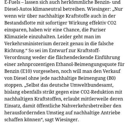
E-Fuels – lassen sich auch herkömmliche Benzin- und
Diesel-Autos klimaneutral betreiben. Wiesinger: „Nur
wenn wir über nachhaltige Kraftstoffe auch in der
Bestandsflotte mit sofortiger Wirkung effektiv CO2
einsparen, haben wir eine Chance, die Pariser
Klimaziele einzuhalten. Leider geht man im
Verkehrsministerium derzeit genau in die falsche
Richtung.“ So sei im Entwurf zur Kraftstoff-
Verordnung weder die flächendeckende Einführung
einer zehnprozentigen Ethanol-Beimengungsquote für
Benzin (E10) vorgesehen, noch will man den Verkauf
von Diesel ohne jede nachhaltige Beimengung (B0)
stoppen. „Selbst das deutsche Umweltbundesamt,
bislang ebenfalls strikt gegen eine CO2-Reduktion mit
nachhaltigen Kraftstoffen, erlaubt mittlerweile deren
Einsatz, damit öffentliche Nahverkehrsbetreiber den
herausfordernden Umstieg auf nachhaltige Antriebe
schaffen können“, sagt Wiesinger.