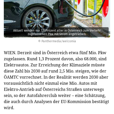
Aktuell werden nur 1,3 Prozent aller in Österreich zum Verkehr
zugelassenen Pkw mit Strom angetrieben.
© Panthermedia/welcomia
WIEN. Derzeit sind in Österreich etwa fünf Mio. Pkw
zugelassen. Rund 1,3 Prozent davon, also 68.000, sind
Elektroautos. Zur Erreichung der Klimaziele müsste
diese Zahl bis 2030 auf rund 2,5 Mio. steigen, wie der
ÖAMTC vorrechnet. In der Realität werden 2030 aber
voraussichtlich nicht einmal eine Mio. Autos mit
Elektro-Antrieb auf Österreichs Straßen unterwegs
sein, so der Autofahrerclub weiter – eine Schätzung,
die auch durch Analysen der EU-Kommission bestätigt
wird.