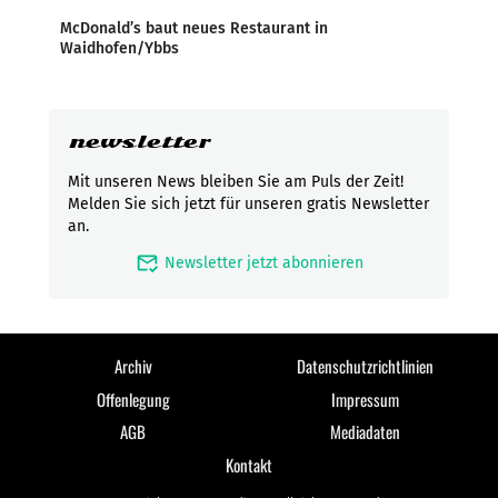
McDonald’s baut neues Restaurant in
Waidhofen/Ybbs
newsletter
Mit unseren News bleiben Sie am Puls der Zeit!
Melden Sie sich jetzt für unseren gratis Newsletter
an.
mark_email_read
Newsletter jetzt abonnieren
Archiv
Datenschutzrichtlinien
Offenlegung
Impressum
AGB
Mediadaten
Kontakt