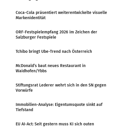
Coca-Cola präsentiert weiterentwickelte visuelle
Markenidentität
ORF-Festspielempfang 2026 im Zeichen der
Salzburger Festspiele
Tchibo bringt Ube-Trend nach Österreich
McDonald’s baut neues Restaurant in
Waidhofen/Ybbs
Stiftungsrat Lederer wehrt sich in den SN gegen
Vorwürfe
Immobilien-Analyse: Eigentumsquote sinkt auf
Tiefstand
EU AI-Act: Seit gestern muss KI sich outen