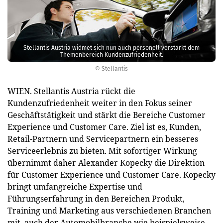
Stellantis Austria widmet sich nun auch personell verstärkt dem
Themenbereich Kundenzufriedenheit.
© Stellantis
WIEN. Stellantis Austria rückt die
Kundenzufriedenheit weiter in den Fokus seiner
Geschäftstätigkeit und stärkt die Bereiche Customer
Experience und Customer Care. Ziel ist es, Kunden,
Retail-Partnern und Servicepartnern ein besseres
Serviceerlebnis zu bieten. Mit sofortiger Wirkung
übernimmt daher Alexander Kopecky die Direktion
für Customer Experience und Customer Care. Kopecky
bringt umfangreiche Expertise und
Führungserfahrung in den Bereichen Produkt,
Training und Marketing aus verschiedenen Branchen
mit, auch der Automobilbranche wie beispielsweise