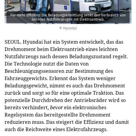
Für mehr Effizienz: Die Beladungsermittlung senkt den Verbrauch von
leichten Nutzfahrzeugen mit Elektroantrieb.
© Hyundai
SEOUL. Hyundai hat ein System entwickelt, das das
Drehmoment beim Elektroantrieb eines leichten
Nutzfahrzeugs nach dessen Beladungszustand regelt.
Die Technologie nutzt die Daten von
Beschleunigungssensoren zur Bestimmung des
Fahrzeuggewichts. Erkennt das System weniger
Beladungsgewicht, nimmt es auch das Drehmoment
zurück und sorgt so für eine optimale Traktion. Das
potenzielle Durchdrehen der Antriebsräder wird so
bereits verhindert,
bevor
ein elektronisches
Regelsystem das bereitgestellte Drehmoment
reduzieren muss. Das steigert die Effizienz und damit
auch die Reichweite eines Elektrofahrzeugs.