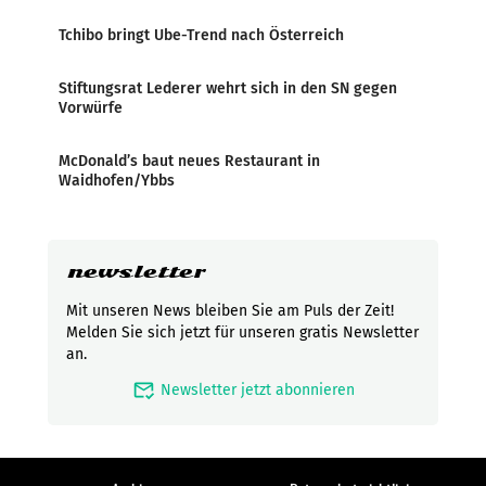
Tchibo bringt Ube-Trend nach Österreich
Stiftungsrat Lederer wehrt sich in den SN gegen
Vorwürfe
McDonald’s baut neues Restaurant in
Waidhofen/Ybbs
newsletter
Mit unseren News bleiben Sie am Puls der Zeit!
Melden Sie sich jetzt für unseren gratis Newsletter
an.
mark_email_read
Newsletter jetzt abonnieren